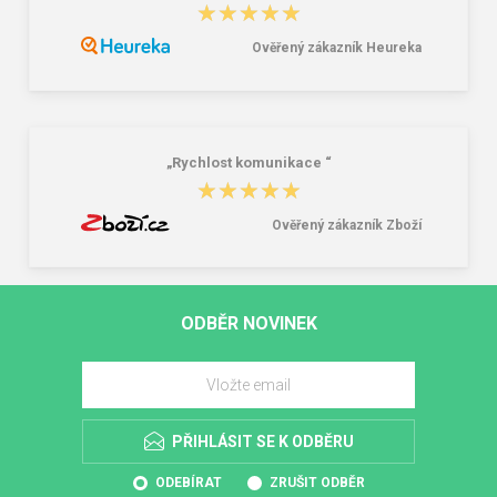
★★★★★
★★★★★
Ověřený zákazník Heureka
„Rychlost komunikace “
★★★★★
★★★★★
Ověřený zákazník Zboží
ODBĚR NOVINEK
PŘIHLÁSIT SE K ODBĚRU
ODEBÍRAT
ZRUŠIT ODBĚR