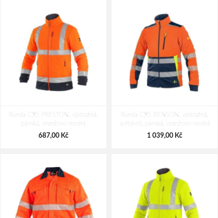
Bunda CXS PRESTON, výstražná,
Bunda CXS BENSON, výstražná,
pánská, oranžovo-modrá
softshell, pánská, oranžovo-modrá
687,00 Kč
1 039,00 Kč