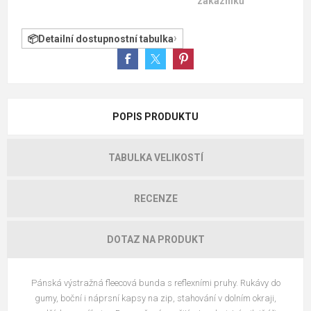
zákazníků
Detailní dostupnostní tabulka
POPIS PRODUKTU
TABULKA VELIKOSTÍ
RECENZE
DOTAZ NA PRODUKT
Pánská výstražná fleecová bunda s reflexními pruhy. Rukávy do
gumy, boční i náprsní kapsy na zip, stahování v dolním okraji,