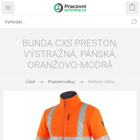
BUNDA CXS PRESTON,
VÝSTRAŽNÁ, PÁNSKÁ,
ORANŽOVO-MODRÁ
Úvod
Pracovní oděvy
Reflexní oděvy