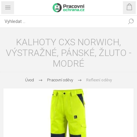
KALHOTY CXS NORWICH,
VÝSTRAŽNÉ, PÁNSKÉ, ŽLUTO -
MODRÉ
Úvod
Pracovní oděvy
Reflexní oděvy