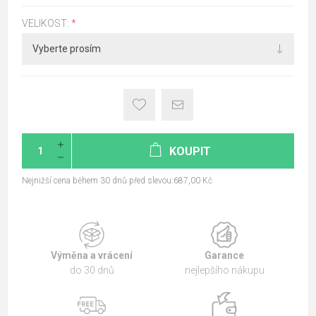
VELIKOST:
*
KOUPIT
Nejnižší cena během 30 dnů před slevou:687,00 Kč
Výměna a vrácení
Garance
do 30 dnů
nejlepšího nákupu