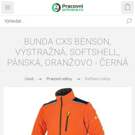
BUNDA CXS BENSON,
VÝSTRAŽNÁ, SOFTSHELL,
PÁNSKÁ, ORANŽOVO - ČERNÁ
Úvod
Pracovní oděvy
Reflexní oděvy