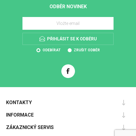
ODBĚR NOVINEK
PŘIHLÁSIT SE K ODBĚRU
ODEBÍRAT
ZRUŠIT ODBĚR
KONTAKTY
INFORMACE
ZÁKAZNICKÝ SERVIS