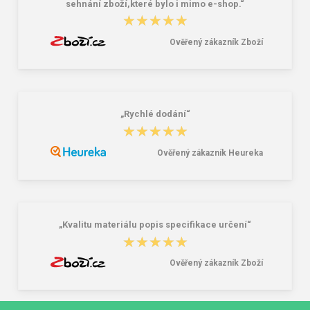
sehnání zboží,které bylo i mimo e-shop.“
★★★★★
★★★★★
Ověřený zákazník Zboží
„Rychlé dodání“
★★★★★
★★★★★
Ověřený zákazník Heureka
„Kvalitu materiálu popis specifikace určení“
★★★★★
★★★★★
Ověřený zákazník Zboží