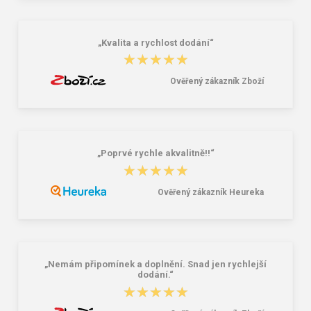
„Kvalita a rychlost dodání“
★★★★★
★★★★★
Ověřený zákazník Zboží
„Poprvé rychle akvalitně!!“
★★★★★
★★★★★
Ověřený zákazník Heureka
„Nemám připomínek a doplnění. Snad jen rychlejší
dodání.“
★★★★★
★★★★★