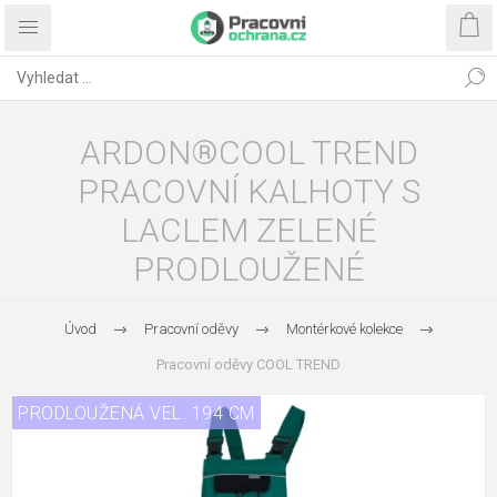
ARDON®COOL TREND
PRACOVNÍ KALHOTY S
LACLEM ZELENÉ
PRODLOUŽENÉ
Úvod
Pracovní oděvy
Montérkové kolekce
Pracovní oděvy COOL TREND
PRODLOUŽENÁ VEL. 194 CM