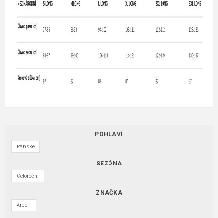
POHLAVÍ
Pánské
SEZÓNA
Celoroční
ZNAČKA
Ardon