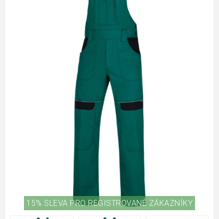
15% SLEVA PRO REGISTROVANÉ ZÁKAZNÍKY