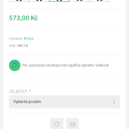
573,00 Kč
Výrobce:
Ardon
Kód:
H8114
Pro zobrazení dostupnosti nejdříve vyberte: Velikost
VELIKOST:
*