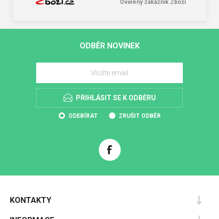
Ověřený zákazník Zboží
ODBĚR NOVINEK
PŘIHLÁSIT SE K ODBĚRU
ODEBÍRAT
ZRUŠIT ODBĚR
KONTAKTY