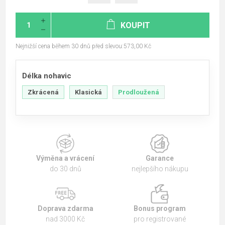
KOUPIT
Nejnižší cena během 30 dnů před slevou:573,00 Kč
Délka nohavic
Zkrácená
Klasická
Prodloužená
Výměna a vrácení
Garance
do 30 dnů
nejlepšího nákupu
Doprava zdarma
Bonus program
nad 3000 Kč
pro registrované