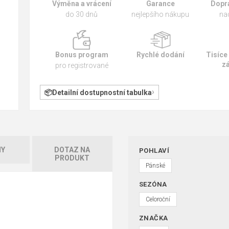
Výměna a vrácení
Garance
Dopr
do 30 dnů
nejlepšího nákupu
na
Bonus program
Rychlé dodání
Tisíce
z
pro registrované
Detailní dostupnostní tabulka
HY
DOTAZ NA
POHLAVÍ
PRODUKT
Pánské
SEZÓNA
Celoroční
ZNAČKA