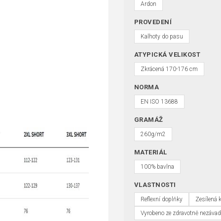
Ardon
PROVEDENÍ
Kalhoty do pasu
ATYPICKÁ VELIKOST
Zkrácená 170-176 cm
NORMA
EN ISO 13688
GRAMÁŽ
260g/m2
MATERIÁL
100% bavlna
VLASTNOSTI
Reflexní doplňky
Zesílená 
Vyrobeno ze zdravotně nezávad