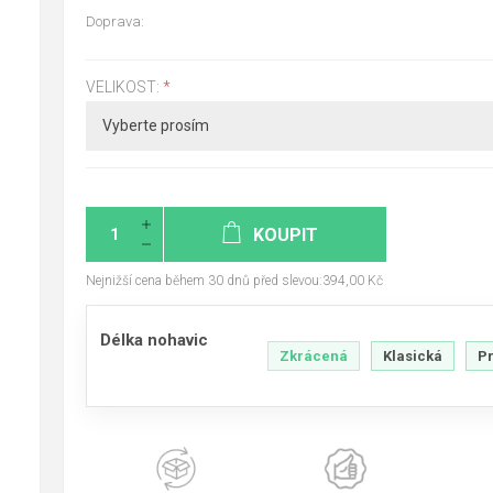
Doprava:
VELIKOST:
*
KOUPIT
Nejnižší cena během 30 dnů před slevou:394,00 Kč
Délka nohavic
Zkrácená
Klasická
P