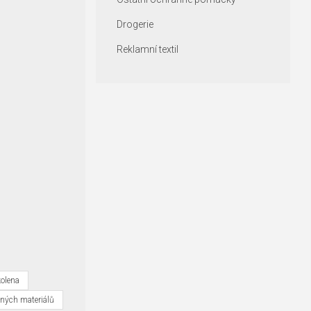
Drogerie
Reklamní textil
kolena
ných materiálů