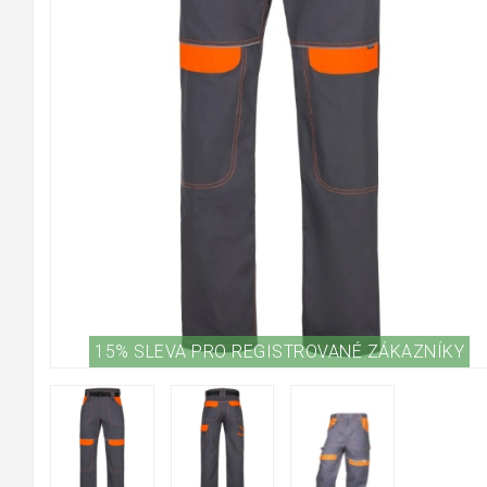
15% SLEVA PRO REGISTROVANÉ ZÁKAZNÍKY