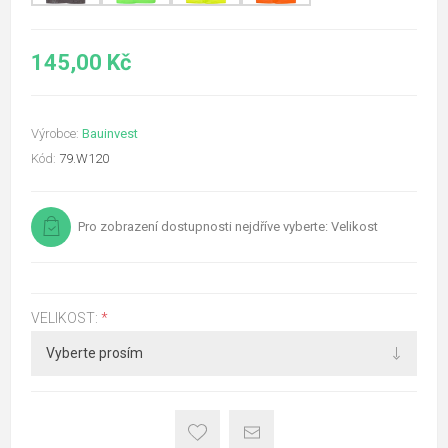
145,00 Kč
Výrobce:
Bauinvest
Kód:
79.W120
Pro zobrazení dostupnosti nejdříve vyberte: Velikost
VELIKOST:
*