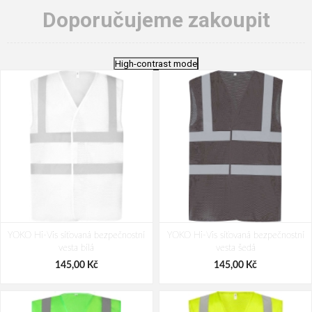
Doporučujeme zakoupit
High-contrast mode
YOKO Hi-Vis síťovaná bezpečnostní
YOKO Hi-Vis síťovaná bezpečnostní
vesta bílá
vesta šedá
145,00 Kč
145,00 Kč