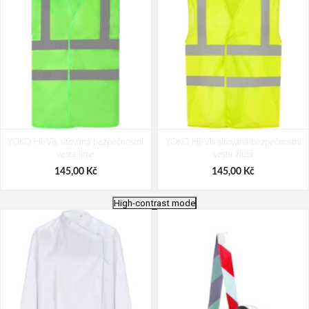
YOKO Hi-Vis síťovaná bezpečnostní
YOKO Hi-Vis síťovaná bezpečnostní
vesta lime
vesta žlutá
145,00 Kč
145,00 Kč
High-contrast mode