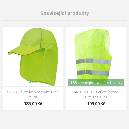
Související produkty
-15% pro registrované zákazníky
KOLJA Kšiltovka s ochranou krku
ARDON BOLT Reflexní vesta
žlutá
síťovaná žlutá
185,00 Kč
109,00 Kč