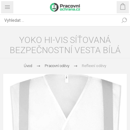
YOKO HI-VIS SÍŤOVANÁ
BEZPEČNOSTNÍ VESTA BÍLÁ
Úvod
Pracovní oděvy
Reflexní oděvy