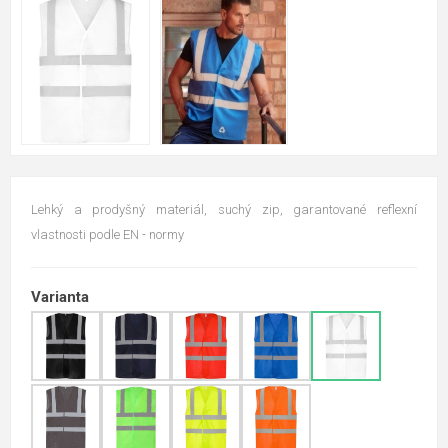
Lehký a prodyšný materiál, suchý zip, garantované reflexní
vlastnosti podle EN - normy
Varianta