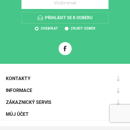
PŘIHLÁSIT SE K ODBĚRU
ODEBÍRAT
ZRUŠIT ODBĚR
KONTAKTY
INFORMACE
ZÁKAZNICKÝ SERVIS
MŮJ ÚČET
Powered by
nopCommerce