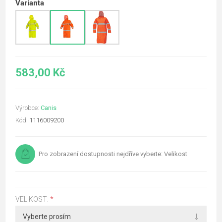
Varianta
583,00 Kč
Výrobce:
Canis
Kód:
1116009200
Pro zobrazení dostupnosti nejdříve vyberte: Velikost
VELIKOST:
*