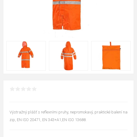
Výstražný plášť s reflexními pruhy, nepromokavý, praktické balení na
zip, EN ISO 20471, EN 343+A1,EN ISO 13688.