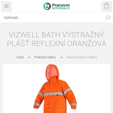
VIZWELL BATH VÝSTRAŽNÝ
PLÁŠŤ REFLEXNÍ ORANŽOVÁ
Úvod
Pracovní oděvy
Nepromokavé oděvy