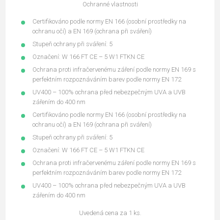
Ochranné vlastnosti
Certifikováno podle normy EN 166 (osobní prostředky na
ochranu očí) a EN 169 (ochrana při sváření)
Stupeň ochrany při sváření: 5
Označení: W 166 FT CE – 5 W1 FTKN CE
Ochrana proti infračervenému záření podle normy EN 169 s
perfektním rozpoznáváním barev podle normy EN 172
UV400 – 100% ochrana před nebezpečným UVA a UVB
zářením do 400 nm
Certifikováno podle normy EN 166 (osobní prostředky na
ochranu očí) a EN 169 (ochrana při sváření)
Stupeň ochrany při sváření: 5
Označení: W 166 FT CE – 5 W1 FTKN CE
Ochrana proti infračervenému záření podle normy EN 169 s
perfektním rozpoznáváním barev podle normy EN 172
UV400 – 100% ochrana před nebezpečným UVA a UVB
zářením do 400 nm
Uvedená cena za 1 ks.