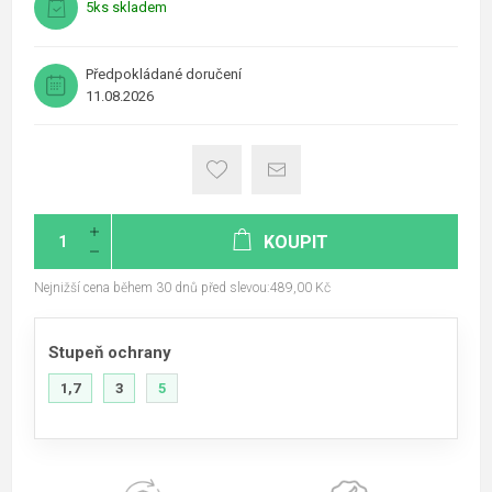
5ks skladem
Předpokládané doručení
11.08.2026
KOUPIT
Nejnižší cena během 30 dnů před slevou:489,00 Kč
Stupeň ochrany
1,7
3
5