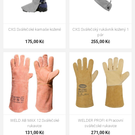
CXS Svářečské kamaše kožené
CXS Svářečský rukávník kožený 1
pár
175,00 Kč
255,00 Kč
WELD AB MAX 12 Svářečské
WELDER PROFI 4 Pracovní
rukavice
svářečské rukavice
131,00 Kč
271,00 Kč