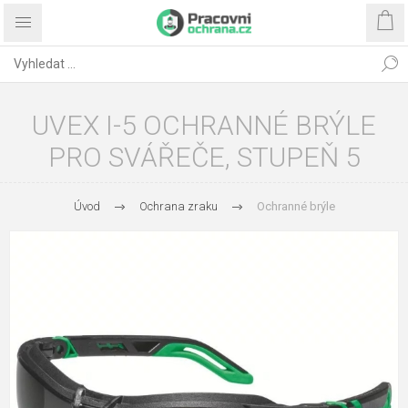
UVEX I-5 OCHRANNÉ BRÝLE
PRO SVÁŘEČE, STUPEŇ 5
Úvod
Ochrana zraku
Ochranné brýle