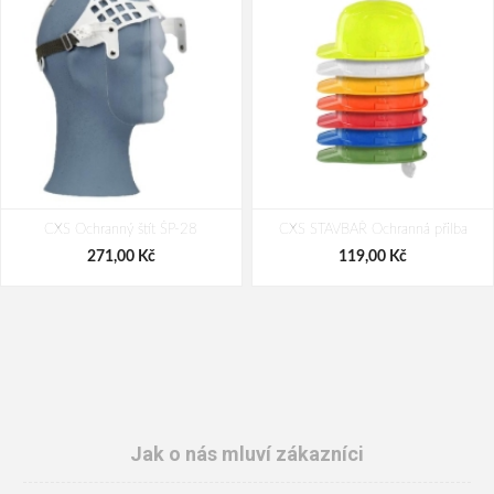
CXS Ochranný štít ŠP-28
CXS STAVBAŘ Ochranná přilba
271,00 Kč
119,00 Kč
Jak o nás mluví zákazníci