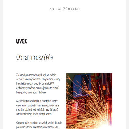
Záruka: 24 měsíců