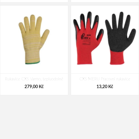
Rukavice CXS Varmo, tepluodolné
CXS MERU Pracovní rukavice
279,00 Kč
13,20 Kč