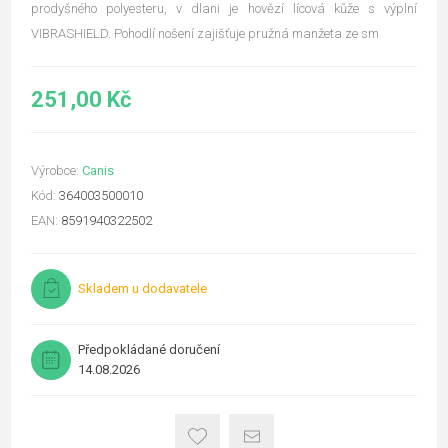
prodyšného polyesteru, v dlani je hovězí lícová kůže s výplní
VIBRASHIELD. Pohodlí nošení zajišťuje pružná manžeta ze sm
251,00 Kč
Výrobce:
Canis
Kód:
364003500010
EAN:
8591940322502
Skladem u dodavatele
Předpokládané doručení
14.08.2026