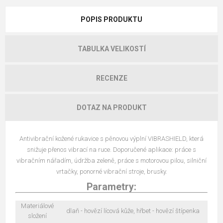
POPIS PRODUKTU
TABULKA VELIKOSTÍ
RECENZE
DOTAZ NA PRODUKT
Antivibrační kožené rukavice s pěnovou výplní VIBRASHIELD, která
snižuje přenos vibrací na ruce. Doporučené aplikace: práce s
vibračním nářadím, údržba zeleně, práce s motorovou pilou, silniční
vrtačky, ponorné vibrační stroje, brusky.
Parametry:
Materiálové
dlaň - hovězí lícová kůže, hřbet - hovězí štípenka
složení