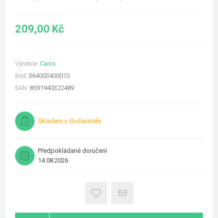
209,00 Kč
Výrobce:
Canis
Kód:
364003400010
EAN:
8591940322489
Skladem u dodavatele
Předpokládané doručení
14.08.2026