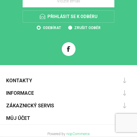
PŘIHLÁSIT SE K ODBĚRU
ODEBÍRAT
ZRUŠIT ODBĚR
KONTAKTY
INFORMACE
ZÁKAZNICKÝ SERVIS
MŮJ ÚČET
Powered by
nopCommerce