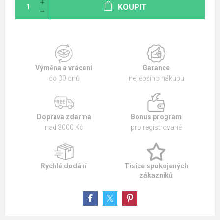
KOUPIT
Výměna a vrácení
Garance
do 30 dnů
nejlepšího nákupu
Doprava zdarma
Bonus program
nad 3000 Kč
pro registrované
Rychlé dodání
Tisíce spokojených
zákazníků