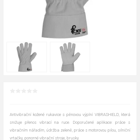
Antivibrační kožené rukavice s pěnovou výplní VIBRASHIELD, která
snižuje přenos vibrací na ruce. Doporučené aplikace: práce s
vibračním nářadím, údržba zeleně, práce s motorovou pilou, silniční
vrtačky, ponorné vibrační stroje, brusky.