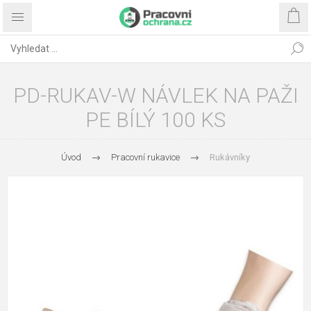
PD-RUKAV-W NÁVLEK NA PAŽI
PE BÍLÝ 100 KS
Úvod
Pracovní rukavice
Rukávníky