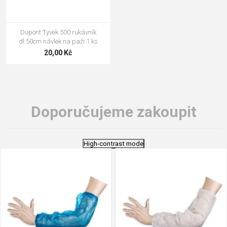
Dupont Tyvek 500 rukávník
dl.50cm návlek na paži 1 ks
20,00 Kč
Doporučujeme zakoupit
High-contrast mode