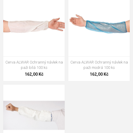
Cerva ALWAR Ochranný návlek na
Cerva ALWAR Ochranný návlek na
paži bílá 100 ks
paži modrá 100 ks
162,00 Kč
162,00 Kč