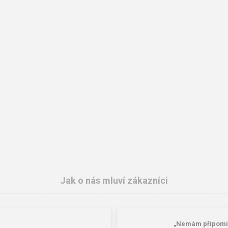
Jak o nás mluví zákazníci
„Nemám připomíne