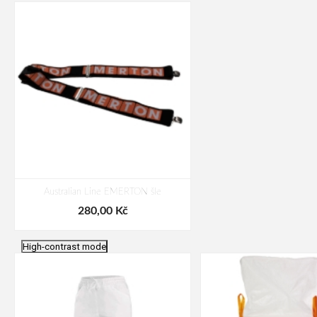
Australian Line EMERTON šle
280,00 Kč
High-contrast mode