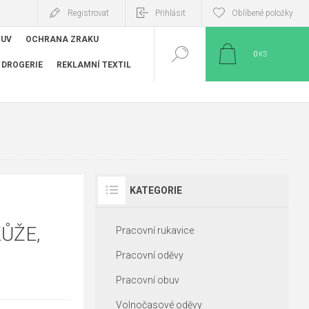
Registrovat
Přihlásit
Oblíbené položky
BUV
OCHRANA ZRAKU
0
KS
DROGERIE
REKLAMNÍ TEXTIL
KATEGORIE
ŮŽE,
Pracovní rukavice
Pracovní oděvy
Pracovní obuv
Volnočasové oděvy