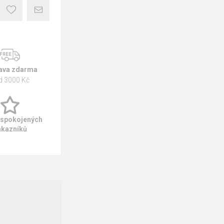
ava zdarma
d 3000 Kč
 spokojených
ákazníků