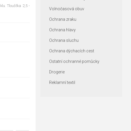
lu. Tloušťka 2,5 -
Volnočasová obuv
Ochrana zraku
Ochrana hlavy
Ochrana sluchu
Ochrana dýchacích cest
Ostatní ochranné pomůcky
Drogerie
Reklamní textil