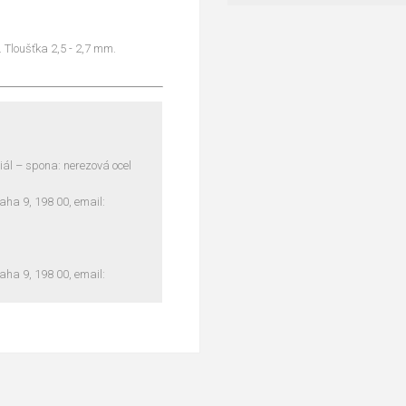
 Tloušťka 2,5 - 2,7 mm.
riál – spona: nerezová ocel
ha 9, 198 00, email:
ha 9, 198 00, email: