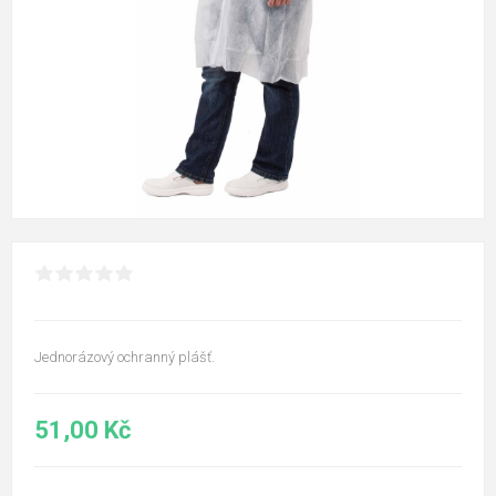
Jednorázový ochranný plášť.
51,00 Kč