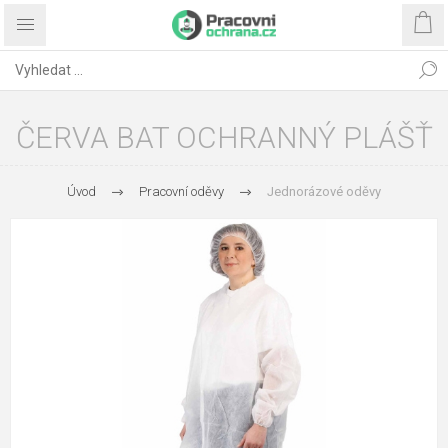
ČERVA BAT OCHRANNÝ PLÁŠŤ
Úvod
Pracovní oděvy
Jednorázové oděvy