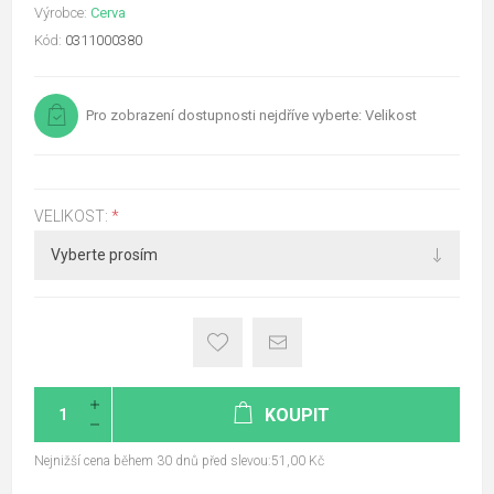
Výrobce:
Cerva
Kód:
0311000380
Pro zobrazení dostupnosti nejdříve vyberte: Velikost
VELIKOST:
*
KOUPIT
Nejnižší cena během 30 dnů před slevou:51,00 Kč