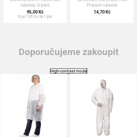
rukavice 12 párů
Pracovní rukavice
95,00 Kč
14,70 Kč
to je 7,92 Kč za 1 pár
Doporučujeme zakoupit
High-contrast mode