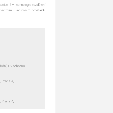
anice. 3M technologie rozdělení
vnitřním i venkovním prostředí,
ábání, UV ochrana
, Praha 4,
, Praha 4,