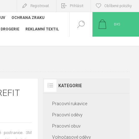
Registrovat
Přihlásit
Oblíbené položky
BUV
OCHRANA ZRAKU
0
KS
DROGERIE
REKLAMNÍ TEXTIL
KATEGORIE
EFIT
Pracovní rukavice
Pracovní oděvy
Pracovní obuv
é postranice. 3M
Volnočasové oděvy