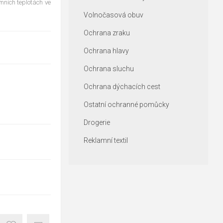
mních teplotách ve
Volnočasová obuv
Ochrana zraku
Ochrana hlavy
Ochrana sluchu
Ochrana dýchacích cest
Ostatní ochranné pomůcky
Drogerie
Reklamní textil