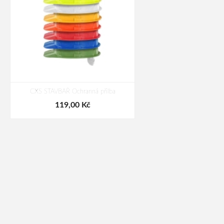
CXS STAVBAŘ Ochranná přilba
119,00 Kč