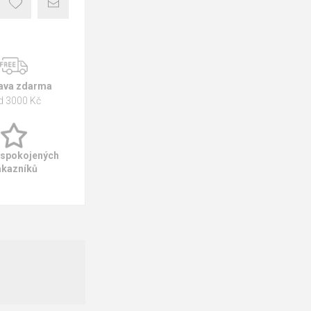
ava zdarma
d 3000 Kč
 spokojených
ákazníků