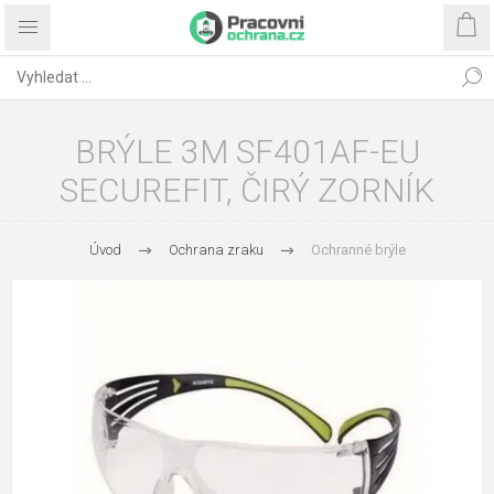
BRÝLE 3M SF401AF-EU
SECUREFIT, ČIRÝ ZORNÍK
Úvod
Ochrana zraku
Ochranné brýle