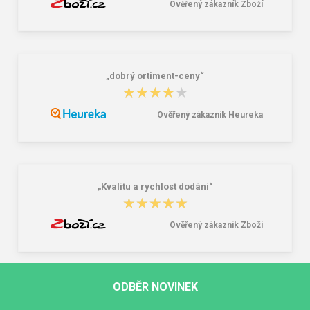
Ověřený zákazník Zboží
„dobrý ortiment-ceny“
★★★★★
★★★★★
Ověřený zákazník Heureka
„Kvalitu a rychlost dodání“
★★★★★
★★★★★
Ověřený zákazník Zboží
ODBĚR NOVINEK