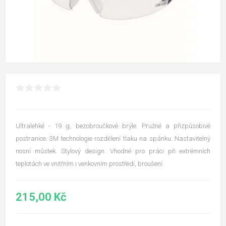
Ultralehké - 19 g, bezobroučkové brýle. Pružné a přizpůsobivé
postranice. 3M technologie rozdělení tlaku na spánku. Nastavitelný
nosní můstek. Stylový design. Vhodné pro práci při extrémních
teplotách ve vnitřním i venkovním prostředí, broušení
215,00 Kč