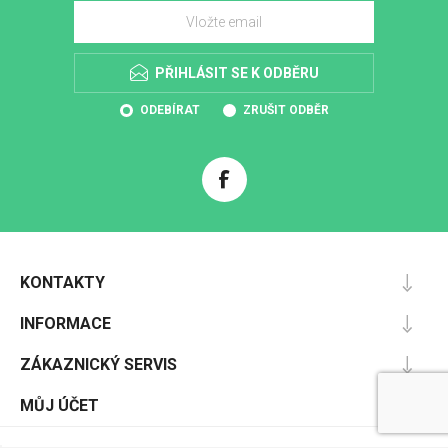
PŘIHLÁSIT SE K ODBĚRU
ODEBÍRAT
ZRUŠIT ODBĚR
KONTAKTY
INFORMACE
ZÁKAZNICKÝ SERVIS
MŮJ ÚČET