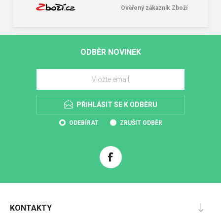
Ověřený zákazník Zboží
ODBĚR NOVINEK
PŘIHLÁSIT SE K ODBĚRU
ODEBÍRAT
ZRUŠIT ODBĚR
KONTAKTY