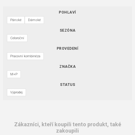
POHLAVÍ
Pánské
Dámské
SEZÓNA
Celoroční
PROVEDENÍ
Pracovní kombinéza
ZNAČKA
M+P
STATUS
Výprodej
Zákazníci, kteří koupili tento produkt, také
zakoupili