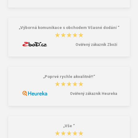
„Výborná komunikace s obchodem Včasné dodání “
★★★★★
★★★★★
Ověřený zákazník Zboží
„Poprvé rychle akvalitně!!“
★★★★★
★★★★★
Ověřený zákazník Heureka
„Vše “
★★★★★
★★★★★