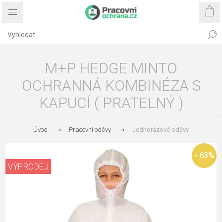
M+P HEDGE MINTO
OCHRANNÁ KOMBINÉZA S
KAPUCÍ ( PRATELNÝ )
Úvod
Pracovní oděvy
Jednorázové oděvy
- 63%
VÝPRODEJ