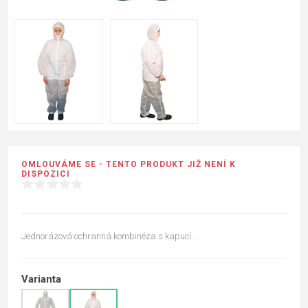
OMLOUVÁME SE - TENTO PRODUKT JIŽ NENÍ K
DISPOZICI
Jednorázová ochranná kombinéza s kapucí.
Varianta