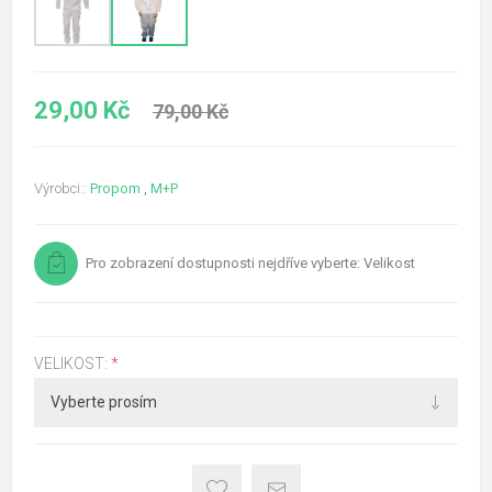
29,00 Kč
79,00 Kč
Výrobci::
Propom
,
M+P
Pro zobrazení dostupnosti nejdříve vyberte: Velikost
VELIKOST:
*