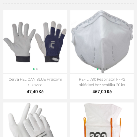
Cerva PELICAN BLUE Pracovní
REFIL 730 Respirátor FFP2
rukavice
skládací bez ventilku 20 ks
47,40 Kč
467,00 Kč