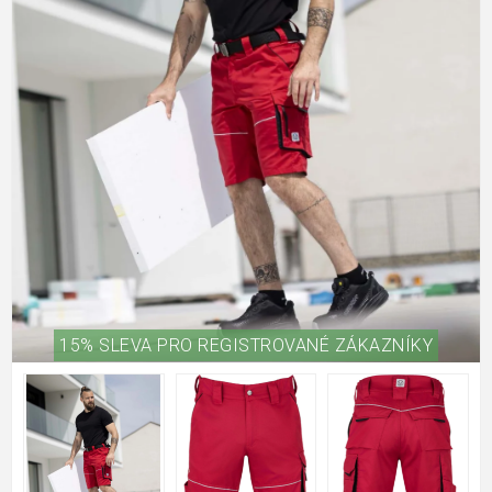
15% SLEVA PRO REGISTROVANÉ ZÁKAZNÍKY