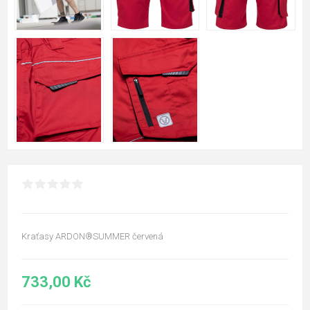
Kraťasy ARDON®SUMMER červená
733,00 Kč