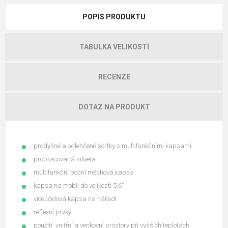
POPIS PRODUKTU
TABULKA VELIKOSTÍ
RECENZE
DOTAZ NA PRODUKT
prodyšné a odlehčené šortky s multifunkčními kapsami
propracovaná silueta
multifunkční boční měchová kapsa
kapsa na mobil do velikosti 5,6“
víceúčelová kapsa na nářadí
reflexní prvky
použití: vnitřní a venkovní prostory při vyšších teplotách