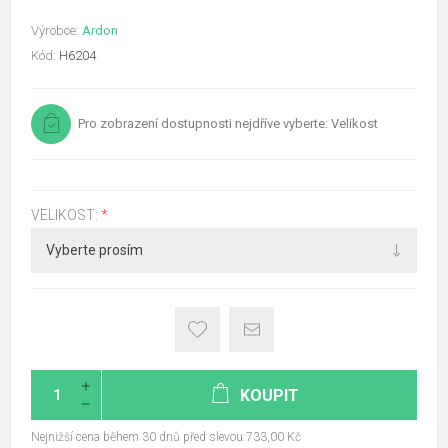
Výrobce:
Ardon
Kód:
H6204
Pro zobrazení dostupnosti nejdříve vyberte: Velikost
VELIKOST:
*
KOUPIT
Nejnižší cena během 30 dnů před slevou:733,00 Kč