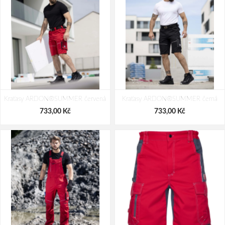
Kraťasy ARDON®SUMMER červená
Kraťasy ARDON®SUMMER černá
733,00 Kč
733,00 Kč