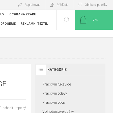
Registrovat
Přihlásit
Oblíbené položky
BUV
OCHRANA ZRAKU
0
KS
DROGERIE
REKLAMNÍ TEXTIL
KATEGORIE
GE
Pracovní rukavice
Pracovní oděvy
Pracovní obuv
 pohodlí, tepelný
Volnočasové oděvy