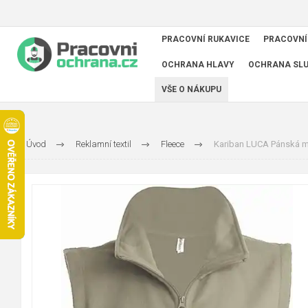
PRACOVNÍ RUKAVICE
PRACOVNÍ
OCHRANA HLAVY
OCHRANA SL
VŠE O NÁKUPU
Úvod
Reklamní textil
Fleece
Kariban LUCA Pánská mi