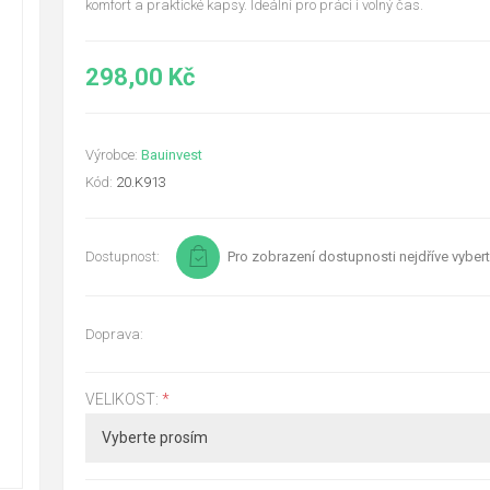
komfort a praktické kapsy. Ideální pro práci i volný čas.
298,00 Kč
Výrobce:
Bauinvest
Kód:
20.K913
Dostupnost:
Pro zobrazení dostupnosti nejdříve vybert
Doprava:
VELIKOST:
*