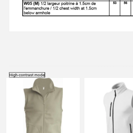
High-contrast mode