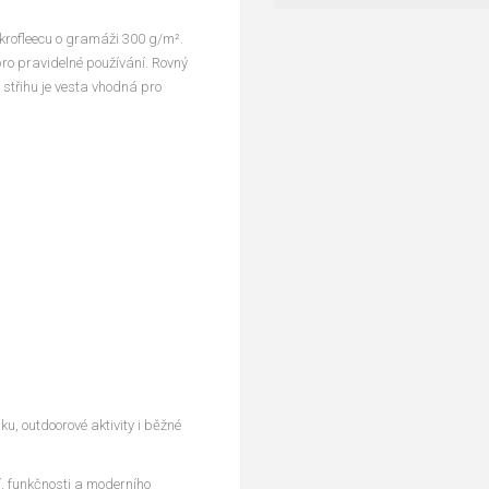
krofleecu o gramáži 300 g/m².
pro pravidelné používání. Rovný
 střihu je vesta vhodná pro
ku, outdoorové aktivity i běžné
, funkčnosti a moderního