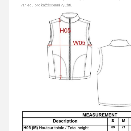
vzhledu pro každodenní využití.