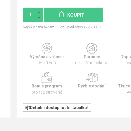
KOUPIT
Nejnižší cena během 30 dnů před slevou:298,00 Kč
Výměna a vrácení
Garance
Dopr
do 30 dnů
nejlepšího nákupu
na
Bonus program
Rychlé dodání
Tisíce
z
pro registrované
Detailní dostupnostní tabulka