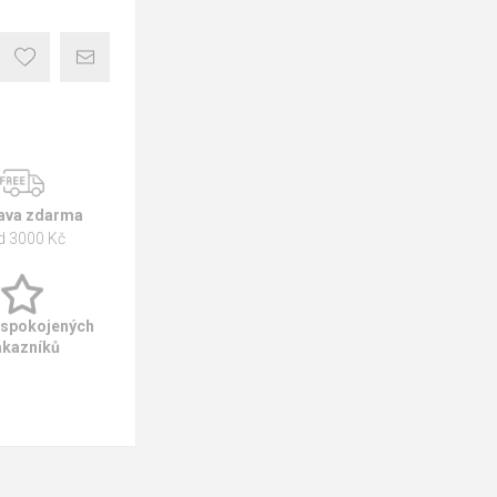
ava zdarma
d 3000 Kč
 spokojených
ákazníků