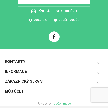
PŘIHLÁSIT SE K ODBĚRU
ODEBÍRAT
ZRUŠIT ODBĚR
KONTAKTY
INFORMACE
ZÁKAZNICKÝ SERVIS
MŮJ ÚČET
Powered by
nopCommerce