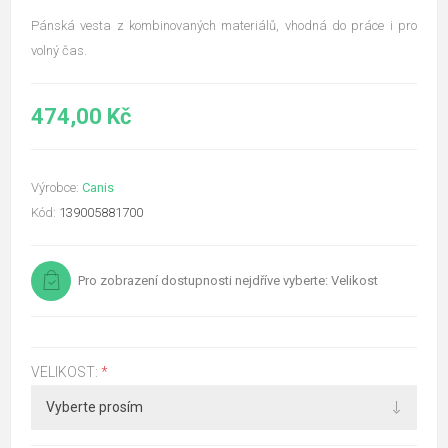
Pánská vesta z kombinovaných materiálů, vhodná do práce i pro
volný čas.
474,00 Kč
Výrobce:
Canis
Kód:
139005881700
Pro zobrazení dostupnosti nejdříve vyberte: Velikost
VELIKOST:
*