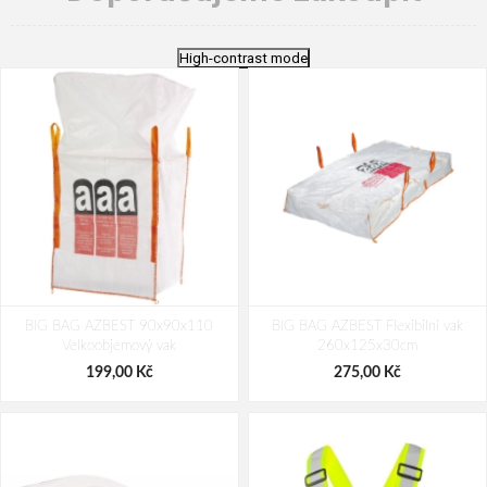
High-contrast mode
BIG BAG AZBEST 90x90x110
BIG BAG AZBEST Flexibilní vak
Velkoobjemový vak
260x125x30cm
199,00 Kč
275,00 Kč