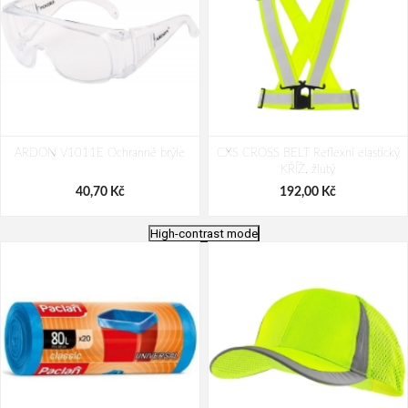
ARDON V1011E Ochranné brýle
CXS CROSS BELT Reflexní elastický
KŘÍŽ, žlutý
40,70 Kč
192,00 Kč
High-contrast mode