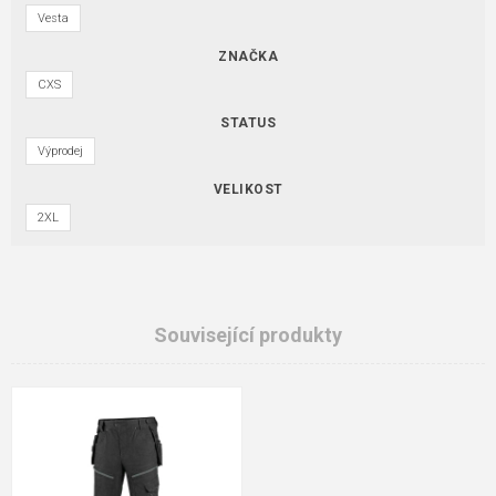
Vesta
ZNAČKA
CXS
STATUS
Výprodej
VELIKOST
2XL
Související produkty