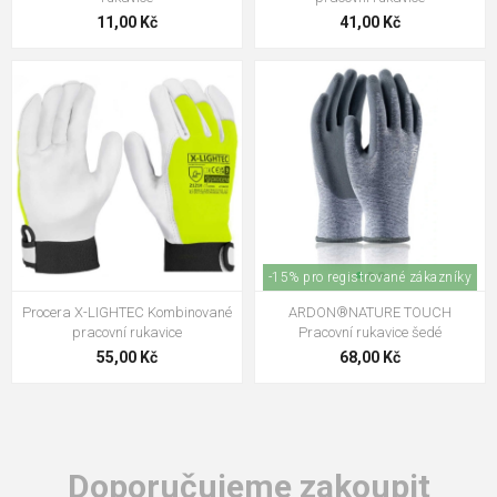
11,00 Kč
41,00 Kč
-15% pro registrované zákazníky
Procera X-LIGHTEC Kombinované
ARDON®NATURE TOUCH
pracovní rukavice
Pracovní rukavice šedé
55,00 Kč
68,00 Kč
Doporučujeme zakoupit