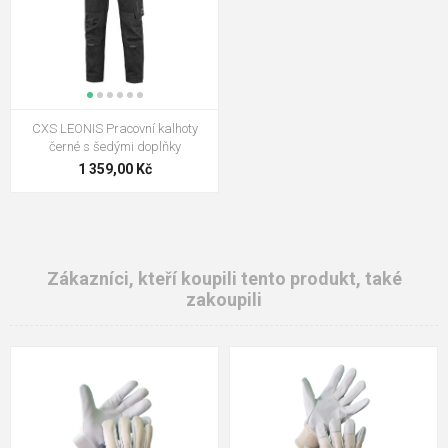
CXS LEONIS Pracovní kalhoty
černé s šedými doplňky
1 359,00 Kč
Zákazníci, kteří koupili tento produkt, také
zakoupili