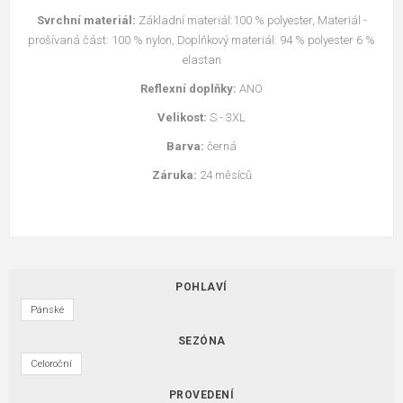
Svrchní materiál:
Základní materiál:100 % polyester, Materiál -
prošívaná část: 100 % nylon, Doplňkový materiál: 94 % polyester 6 %
elastan
Reflexní doplňky:
ANO
Velikost:
S - 3XL
Barva:
černá
Záruka:
24 měsíců
POHLAVÍ
Pánské
SEZÓNA
Celoroční
PROVEDENÍ