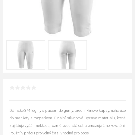
Dámské 3/4 legíny s pasem do gumy, přední klínové kapsy, nohavice
do manžety s rozparkem. Finální silikonová úprava materiálu, která
zajišťuje vyšší měkkost, rozměrovou stálost a omezuje žmolkovatění.
Použití v práci i pro volný čas. Vhodné pro potis