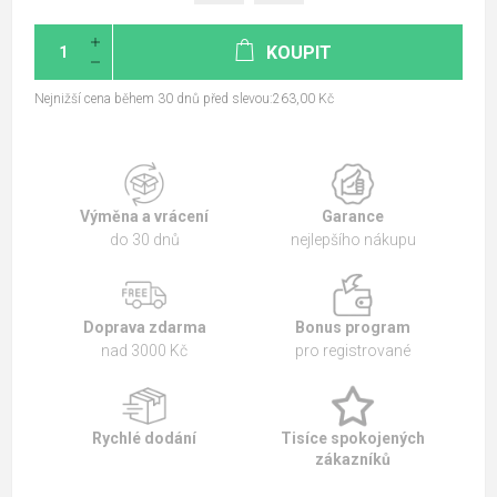
KOUPIT
Nejnižší cena během 30 dnů před slevou:263,00 Kč
Výměna a vrácení
Garance
do 30 dnů
nejlepšího nákupu
Doprava zdarma
Bonus program
nad 3000 Kč
pro registrované
Rychlé dodání
Tisíce spokojených
zákazníků