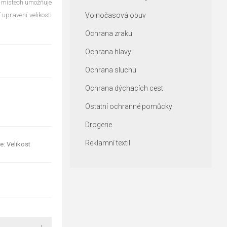
h místech umožňuje
 upravení velikosti
Volnočasová obuv
Ochrana zraku
Ochrana hlavy
Ochrana sluchu
Ochrana dýchacích cest
Ostatní ochranné pomůcky
Drogerie
Reklamní textil
e: Velikost