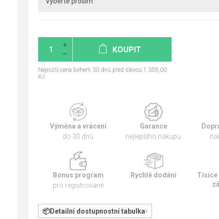
KOUPIT
Nejnižší cena během 30 dnů před slevou:1 359,00
Kč
Výměna a vrácení
Garance
Dopr
do 30 dnů
nejlepšího nákupu
na
Bonus program
Rychlé dodání
Tisíce
z
pro registrované
Detailní dostupnostní tabulka