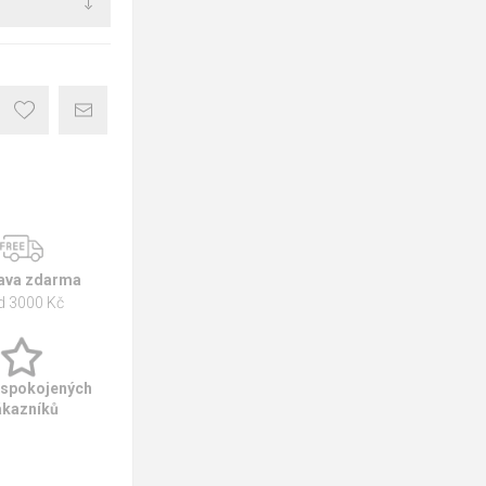
ava zdarma
d 3000 Kč
 spokojených
ákazníků