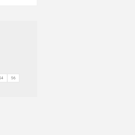
54
56