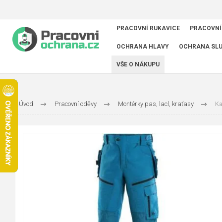
PRACOVNÍ RUKAVICE
PRACOVNÍ
OCHRANA HLAVY
OCHRANA SL
VŠE O NÁKUPU
Úvod
Pracovní oděvy
Montérky pas, lacl, kraťasy
Ka