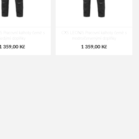
 Pracovní kalhoty černé s
CXS LEONIS Pracovní kalhoty černé s
šedými doplňky
modro/červenými doplňky
1 359,00 Kč
1 359,00 Kč