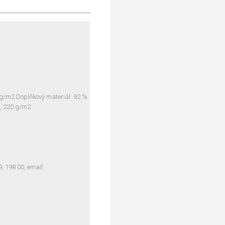
 g/m2 Doplňkový materiál: 92 %
n, 220 g/m2
 198 00, email: