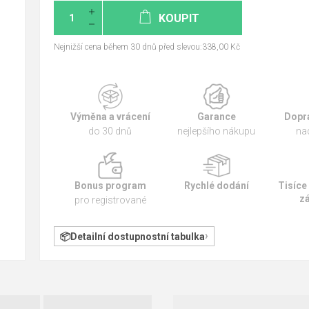
KOUPIT
Nejnižší cena během 30 dnů před slevou:338,00 Kč
Výměna a vrácení
Garance
Dopr
do 30 dnů
nejlepšího nákupu
na
Bonus program
Rychlé dodání
Tisíce
z
pro registrované
Detailní dostupnostní tabulka