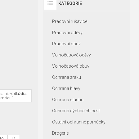
KATEGORIE
Pracovní rukavice
Pracovní oděvy
Pracovní obuv
Volnočasové oděvy
Volnočasová obuv
Ochrana zraku
Ochrana hlavy
eramické dlaždice
enzidu )
Ochrana sluchu
Ochrana dýchacích cest
Ostatní ochranné pomůcky
Drogerie