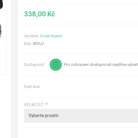
338,00 Kč
Výrobce:
Cover Guard
Kód:
9SYLV
Dostupnost:
Pro zobrazení dostupnosti nejdříve vybert
Doprava:
VELIKOST:
*