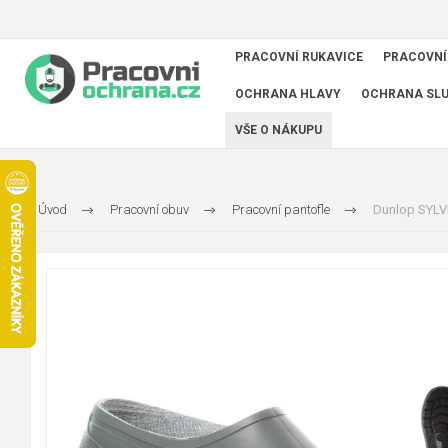
PRACOVNÍ RUKAVICE
PRACOVNÍ
OCHRANA HLAVY
OCHRANA SL
VŠE O NÁKUPU
Úvod
Pracovní obuv
Pracovní pantofle
Dunlop SYLV