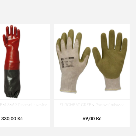
 3669 Pracovní rukavice
EUROHEAT GREEN Pracovní rukavice
330,00 Kč
69,00 Kč