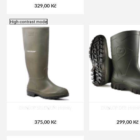
329,00 Kč
High-contrast mode
DUNLOP SELENIUM Holínky
DUNLOP DEE Holínky
375,00 Kč
299,00 Kč