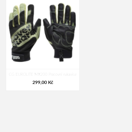
CG EUROLITE MX200 Pracovní rukavice
299,00 Kč