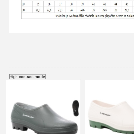
High-contrast mode