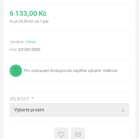
6 133,00 Kč
to je 25,55 Kč za 1 pár
Výrobce:
Canis
Kód:
3210012000
Pro zobrazení dostupnosti nejdříve vyberte: Velikost
VELIKOST:
*