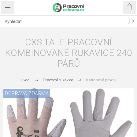
CXS TALE PRACOVNÍ
KOMBINOVANÉ RUKAVICE 240
PÁRŮ
Úvod
Pracovní rukavice
Kartonový prodej
DOPRAVA ZDARMA