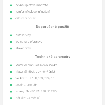
pevná úpletová manžeta
komfortní celodenní nošení
celoroční použití
Doporučené použití
autoservisy
logistika a přeprava
stavebnictví
Technické parametry
Materiál dlaň: kozinková lícovka
Materiál hřbet: bavlněný úplet
Velikosti: 07 / 08 / 09 / 10 / 11
Sezóna: celoroční
Normy: EN 420, EN 388 (2112X)
Záruka: 24 měsíců