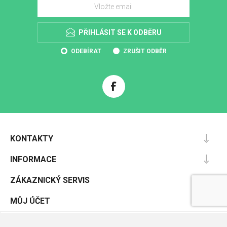
PŘIHLÁSIT SE K ODBĚRU
ODEBÍRAT
ZRUŠIT ODBĚR
KONTAKTY
INFORMACE
ZÁKAZNICKÝ SERVIS
MŮJ ÚČET
Powered by
nopCommerce