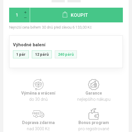
KOUPIT
Nejnižší cena během 30 dnů před slevou:6 133,00 Kč
Výhodné balení
1 pár
12 párů
240 párů
Výměna a vrácení
Garance
do 30 dnů
nejlepšího nákupu
Doprava zdarma
Bonus program
nad 3000 Kč
pro registrované