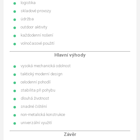
logistika
skladové provozy
údržba
outdoor aktivity
každodenní nošení
volnočasové použití
Hlavní výhody
vysoká mechanická odolnost
taktický moderní design
celodenní pohodlí
stabilita při pohybu
dlouhá životnost
snadné čištění
non-metalická konstrukce
univerzální využití
Závěr