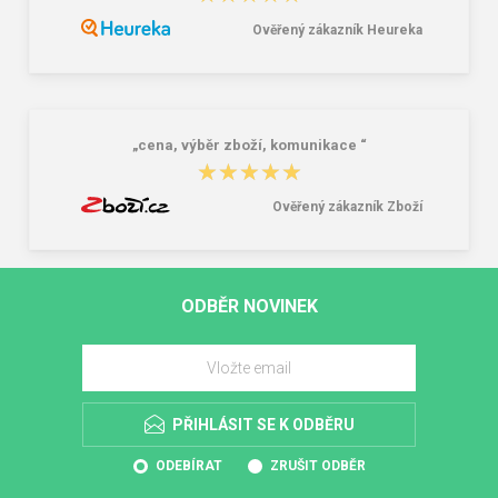
Ověřený zákazník Heureka
„cena, výběr zboží, komunikace “
★★★★★
★★★★★
Ověřený zákazník Zboží
ODBĚR NOVINEK
PŘIHLÁSIT SE K ODBĚRU
ODEBÍRAT
ZRUŠIT ODBĚR