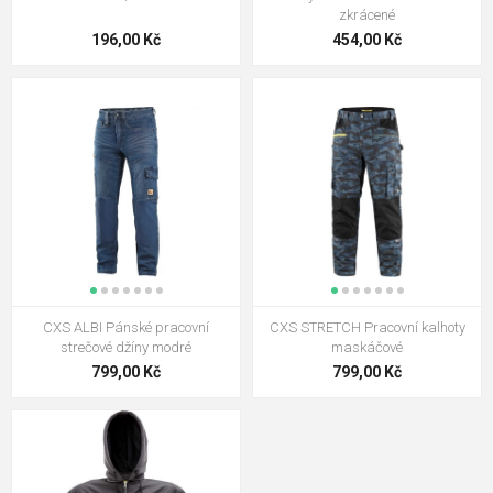
zkrácené
196,00 Kč
454,00 Kč
CXS ALBI Pánské pracovní
CXS STRETCH Pracovní kalhoty
strečové džíny modré
maskáčové
799,00 Kč
799,00 Kč