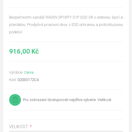
Bezpečnostní sandál RAVEN SPORTY S1P ESD SR s ocelovou špicí a
planžetou. Prodyšná pracovní obuv s ESD ochranou a protiskluzovou
podešví.
916,00 Kč
Výrobce:
Cerva
Kód:
02030172C4
Pro zobrazení dostupnosti nejdříve vyberte: Velikost
VELIKOST:
*