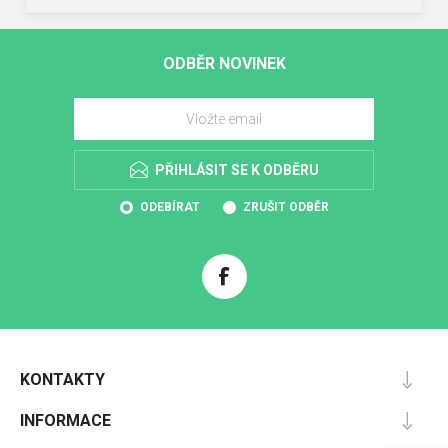
ODBĚR NOVINEK
PŘIHLÁSIT SE K ODBĚRU
ODEBÍRAT
ZRUŠIT ODBĚR
KONTAKTY
INFORMACE