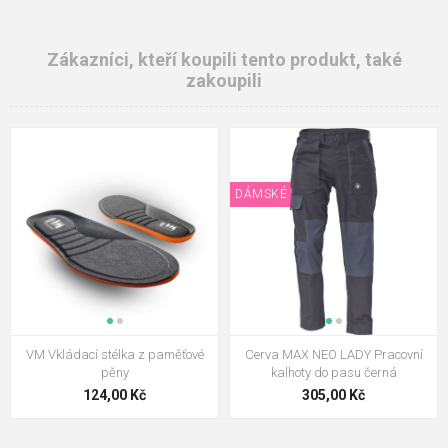
Zákazníci, kteří koupili tento produkt, také
zakoupili
DÁMSKÉ
VM Vkládací stélka z paměťové
Cerva MAX NEO LADY Pracovní
pěny
kalhoty do pasu černá
124,00 Kč
305,00 Kč