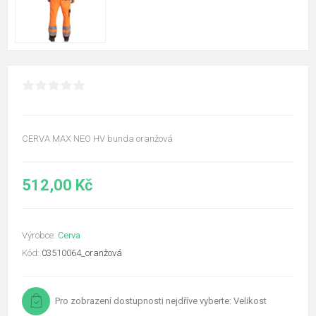
CERVA MAX NEO HV bunda oranžová
512,00 Kč
Výrobce:
Cerva
Kód:
03510064_oranžová
Pro zobrazení dostupnosti nejdříve vyberte: Velikost