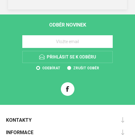
ODBĚR NOVINEK
PŘIHLÁSIT SE K ODBĚRU
ODEBÍRAT
ZRUŠIT ODBĚR
KONTAKTY
INFORMACE