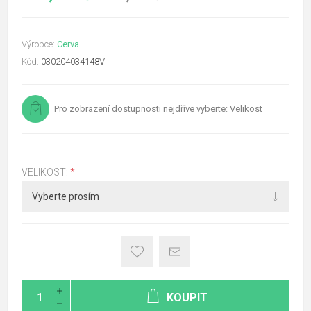
Výrobce:
Cerva
Kód:
030204034148V
Pro zobrazení dostupnosti nejdříve vyberte: Velikost
VELIKOST:
*
KOUPIT