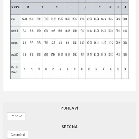
POHLAVÍ
Pánské
SEZÓNA
Celoroční