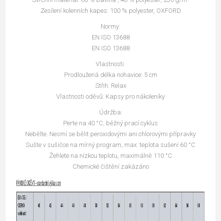
Zesílení kolenních kapes: 100 % polyester, OXFORD
Normy:
EN ISO 13688
EN ISO 13688
Vlastnosti:
Prodloužená délka nohavice: 5 cm
Střih: Relax
Vlastnosti oděvů: Kapsy pro nákoleníky
Údržba:
Perte na 40 °C, běžný prací cyklus
Nebělte. Nesmí se bělit peroxidovými ani chlorovými přípravky
Sušte v sušičce na mírný program, max. teplota sušení 60 °C
Žehlete na nízkou teplotu, maximálně 110 °C
Chemické čištění zakázáno