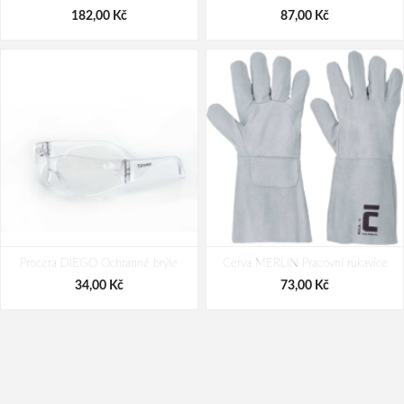
182,00 Kč
87,00 Kč
Procera DIEGO Ochranné brýle
Cerva MERLIN Pracovní rukavice
34,00 Kč
73,00 Kč