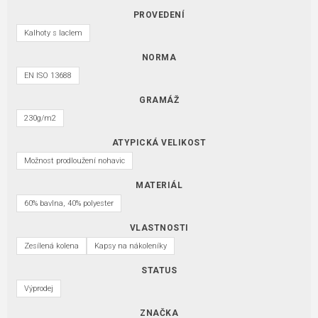
PROVEDENÍ
Kalhoty s laclem
NORMA
EN ISO 13688
GRAMÁŽ
230g/m2
ATYPICKÁ VELIKOST
Možnost prodloužení nohavic
MATERIÁL
60% bavlna, 40% polyester
VLASTNOSTI
Zesílená kolena
Kapsy na nákoleníky
STATUS
Výprodej
ZNAČKA