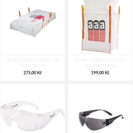
BIG BAG AZBEST Flexibilní vak
BIG BAG AZBEST 90x90x110
260x125x30cm
Velkoobjemový vak
275,00 Kč
199,00 Kč