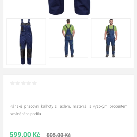
Pánské pracovní kalhoty s laclem, materiál s vysokým procentem
bavlněného podílu.
599,00 Kč
805,00 Kč