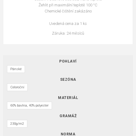
Žehlit při maximální teplotě 100 °C
Chemické čištění zakázáno
Uvedená cena za 1 ks
Záruka: 24 měsíců
POHLAVÍ
Pánské
SEZÓNA
Celoroční
MATERIÁL
60% bavlna, 40% polyester
GRAMÁŽ
230g/m2
NORMA