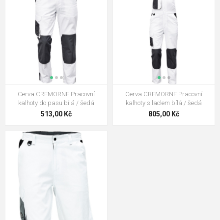
Cerva CREMORNE Pracovní
Cerva CREMORNE Pracovní
kalhoty do pasu bílá / šedá
kalhoty s laclem bílá / šedá
513,00 Kč
805,00 Kč