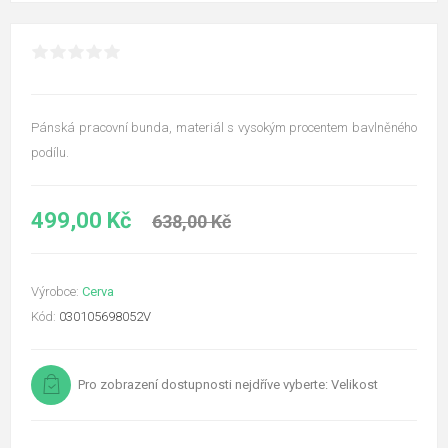
Pánská pracovní bunda, materiál s vysokým procentem bavlněného
podílu.
499,00 Kč
638,00 Kč
Výrobce:
Cerva
Kód:
030105698052V
Pro zobrazení dostupnosti nejdříve vyberte: Velikost