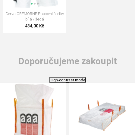
Cerva CREMORNE Pracovní šortky
bílá / šedá
434,00 Kč
Doporučujeme zakoupit
High-contrast mode