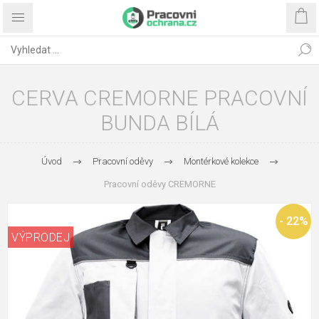
CERVA CREMORNE PRACOVNÍ
BUNDA BÍLÁ
Úvod
Pracovní oděvy
Montérkové kolekce
Pracovní oděvy CREMORNE
- 22%
VÝPRODEJ