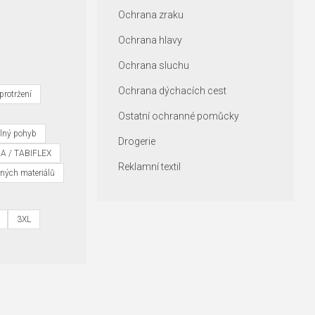
Ochrana zraku
Ochrana hlavy
Ochrana sluchu
Ochrana dýchacích cest
protržení
Ostatní ochranné pomůcky
olný pohyb
Drogerie
RA / TABIFLEX
Reklamní textil
ných materiálů
3XL