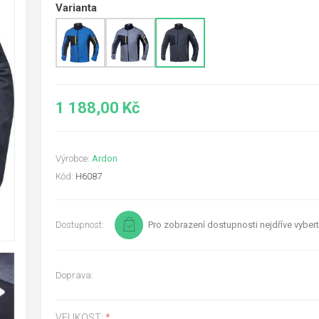
Varianta
1 188,00 Kč
Výrobce:
Ardon
Kód:
H6087
Dostupnost:
Pro zobrazení dostupnosti nejdříve vybert
Doprava:
VELIKOST:
*