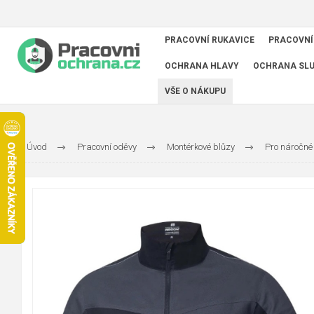
PRACOVNÍ RUKAVICE
PRACOVNÍ
OCHRANA HLAVY
OCHRANA SL
VŠE O NÁKUPU
Úvod
Pracovní oděvy
Montérkové blůzy
Pro náročné