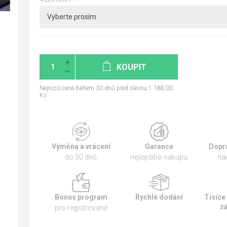
KOUPIT
Nejnižší cena během 30 dnů před slevou:1 188,00
Kč
Výměna a vrácení
Garance
Dopr
do 30 dnů
nejlepšího nákupu
na
Bonus program
Rychlé dodání
Tisíce
z
pro registrované