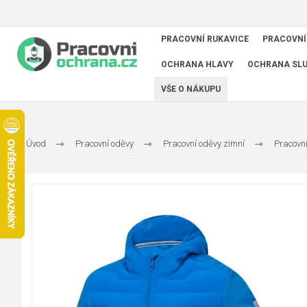
PRACOVNÍ RUKAVICE
PRACOVNÍ
OCHRANA HLAVY
OCHRANA SL
VŠE O NÁKUPU
Úvod
Pracovní oděvy
Pracovní oděvy zimní
Pracovn