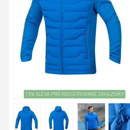
15% SLEVA PRO REGISTROVANÉ ZÁKAZNÍKY