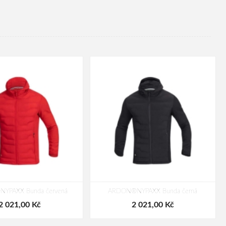
YPAXX Bunda červená
ARDON®NYPAXX Bunda černá
2 021,00 Kč
2 021,00 Kč