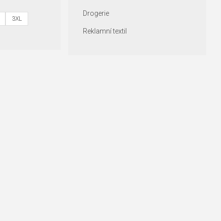
Drogerie
3XL
Reklamní textil