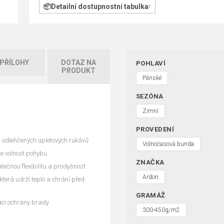
Detailní dostupnostní tabulka
PŘÍLOHY
DOTAZ NA
POHLAVÍ
PRODUKT
Pánské
SEZÓNA
Zimní
PROVEDENÍ
a odlehčených úpletových rukávů
Volnočasová bunda
je volnost pohybu
ZNAČKA
ečnou flexibilitu a prodyšnost
Ardon
která udrží teplo a chrání před
GRAMÁŽ
ací ochrany brady
300-450g/m2