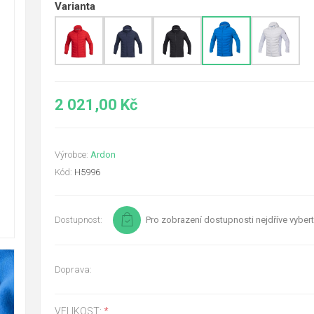
Varianta
2 021,00 Kč
Výrobce:
Ardon
Kód:
H5996
Dostupnost:
Pro zobrazení dostupnosti nejdříve vybert
Doprava:
VELIKOST:
*