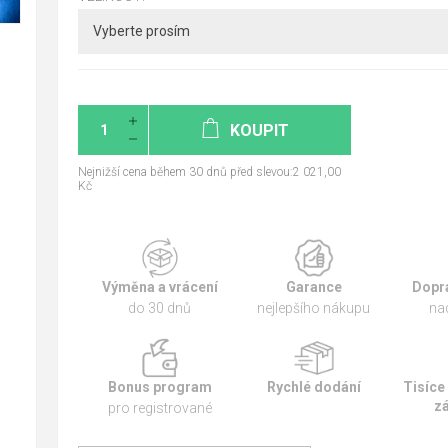
KOUPIT
Nejnižší cena během 30 dnů před slevou:2 021,00
Kč
Výměna a vrácení
Garance
Dopr
do 30 dnů
nejlepšího nákupu
na
Bonus program
Rychlé dodání
Tisíce
z
pro registrované