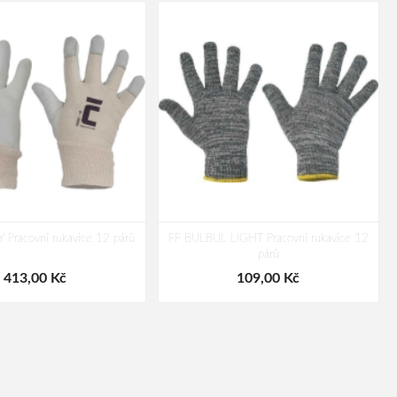
Pracovní rukavice 12 párů
FF BULBUL LIGHT Pracovní rukavice 12
párů
413,00 Kč
109,00 Kč