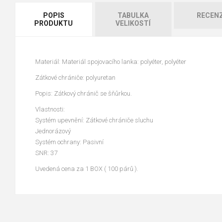
POPIS
TABULKA
RECEN
PRODUKTU
VELIKOSTÍ
Materiál: Materiál spojovacího lanka: polyéter, polyéter
Zátkové chrániče: polyuretan
Popis: Zátkový chránič se šňůrkou.
Vlastnosti:
Systém upevnění: Zátkové chrániče sluchu
Jednorázový
Systém ochrany: Pasivní
SNR: 37
Uvedená cena za 1 BOX ( 100 párů ).