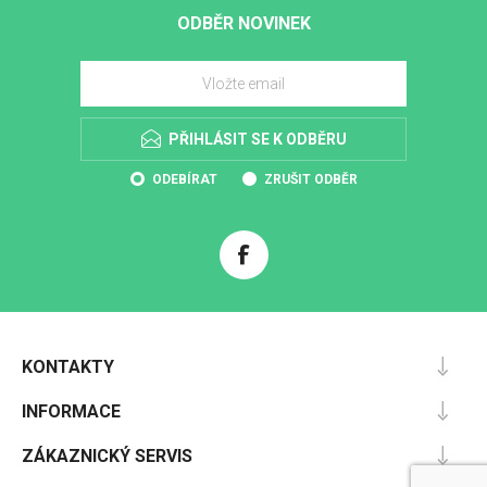
ODBĚR NOVINEK
PŘIHLÁSIT SE K ODBĚRU
ODEBÍRAT
ZRUŠIT ODBĚR
KONTAKTY
INFORMACE
ZÁKAZNICKÝ SERVIS