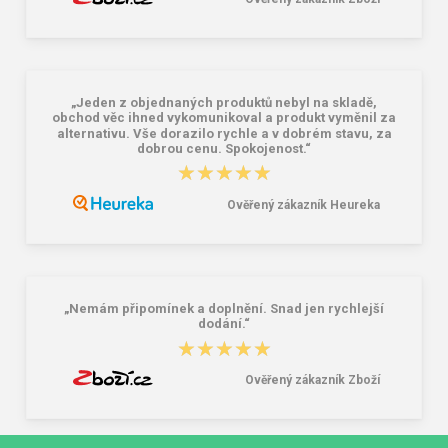
„Jeden z objednaných produktů nebyl na skladě,
obchod věc ihned vykomunikoval a produkt vyměnil za
alternativu. Vše dorazilo rychle a v dobrém stavu, za
dobrou cenu. Spokojenost.“
★★★★★
★★★★★
Ověřený zákazník Heureka
„Nemám připomínek a doplnění. Snad jen rychlejší
dodání.“
★★★★★
★★★★★
Ověřený zákazník Zboží