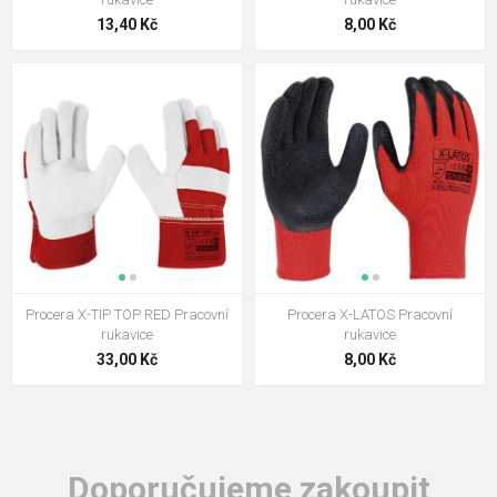
13,40 Kč
8,00 Kč
Procera X-TIP TOP RED Pracovní
Procera X-LATOS Pracovní
rukavice
rukavice
33,00 Kč
8,00 Kč
Doporučujeme zakoupit