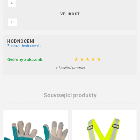
4
VELIKOST
10
HODNOCENÍ
Zobrazit hodnocení ›
★
★
★
★
★
Ověřený zákazník
+ Kvalitní produkt
Související produkty