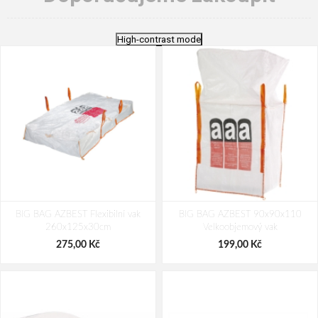
High-contrast mode
BIG BAG AZBEST Flexibilní vak
BIG BAG AZBEST 90x90x110
260x125x30cm
Velkoobjemový vak
275,00 Kč
199,00 Kč