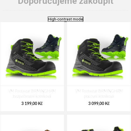
Doporučujeme zakoupit
High-contrast mode
VM Footwear BIRMINGHAM
VM Footwear BIRMINGHAM
bezpečnostní kotníková
pracovní kotníková
3 199,00 Kč
3 099,00 Kč