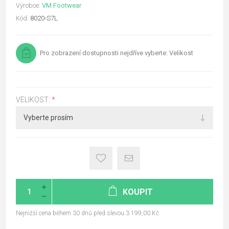
Výrobce:
VM Footwear
Kód:
8020-S7L
Pro zobrazení dostupnosti nejdříve vyberte: Velikost
VELIKOST:
*
KOUPIT
Nejnižší cena během 30 dnů před slevou:3 199,00 Kč