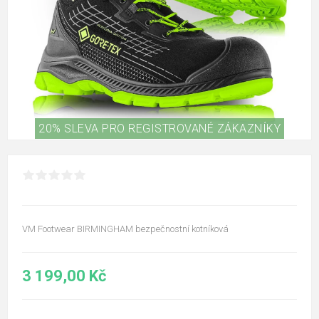
20% SLEVA PRO REGISTROVANÉ ZÁKAZNÍKY
VM Footwear BIRMINGHAM bezpečnostní kotníková
3 199,00 Kč