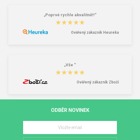
„Poprvé rychle akvalitně!!“
★★★★★
★★★★★
Ověřený zákazník Heureka
„Vše “
★★★★★
★★★★★
Ověřený zákazník Zboží
ODBĚR NOVINEK