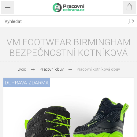
VM FOOTWEAR BIRMINGHAM
BEZPEČNOSTNÍ KOTNÍKOVÁ
Úvod
Pracovní obuv
Pracovní kotníková obuv
DOPRAVA ZDARMA