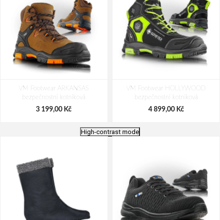
VM Footwear ARKANSAS
VM Footwear HOLLYWOOD
bezpečnostní kotníková
bezpečnostní kotníková
3 199,00 Kč
4 899,00 Kč
High-contrast mode