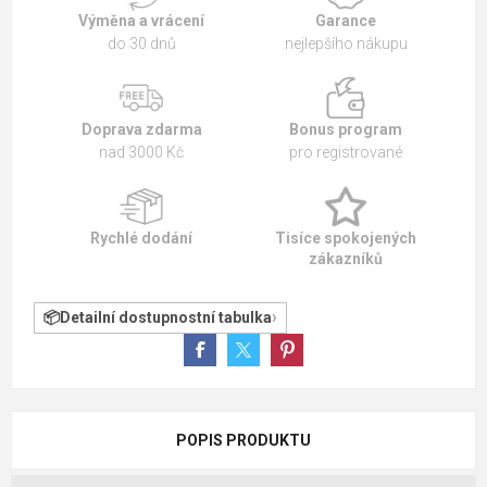
Výměna a vrácení
Garance
do 30 dnů
nejlepšího nákupu
Doprava zdarma
Bonus program
nad 3000 Kč
pro registrované
Rychlé dodání
Tisíce spokojených
zákazníků
Detailní dostupnostní tabulka
POPIS PRODUKTU