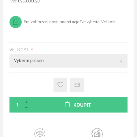
Kód:
0950030020
Pro zobrazení dostupnosti nejdříve vyberte: Velikost
VELIKOST:
*
KOUPIT