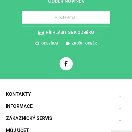
ODBĚR NOVINEK
PŘIHLÁSIT SE K ODBĚRU
ODEBÍRAT
ZRUŠIT ODBĚR
KONTAKTY
INFORMACE
ZÁKAZNICKÝ SERVIS
MŮJ ÚČET