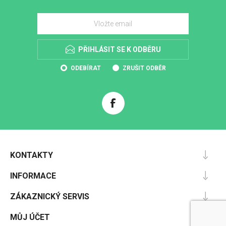
PŘIHLÁSIT SE K ODBĚRU
ODEBÍRAT
ZRUŠIT ODBĚR
KONTAKTY
INFORMACE
ZÁKAZNICKÝ SERVIS
MŮJ ÚČET