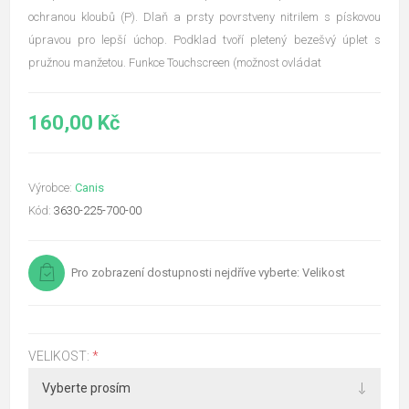
ochranou kloubů (P). Dlaň a prsty povrstveny nitrilem s pískovou
úpravou pro lepší úchop. Podklad tvoří pletený bezešvý úplet s
pružnou manžetou. Funkce Touchscreen (možnost ovládat
160,00 Kč
Výrobce:
Canis
Kód:
3630-225-700-00
Pro zobrazení dostupnosti nejdříve vyberte: Velikost
VELIKOST:
*