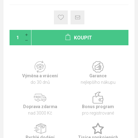
KOUPIT
Výměna a vrácení
Garance
do 30 dnů
nejlepšího nákupu
Doprava zdarma
Bonus program
nad 3000 Kč
pro registrované
Rychlé dodání
Tisíce spokojených