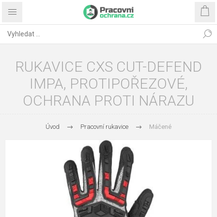
RUKAVICE CXS CUT-DEFEND
IMPA, PROTIPOŘEZOVÉ,
OCHRANA PROTI NÁRAZU
Úvod
Pracovní rukavice
Máčené