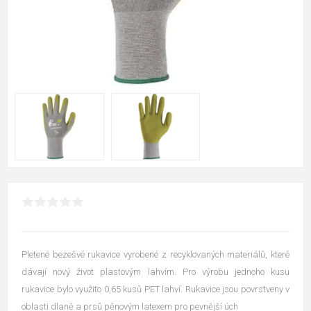
Pletené bezešvé rukavice vyrobené z recyklovaných materiálů, které
dávají nový život plastovým lahvím. Pro výrobu jednoho kusu
rukavice bylo využito 0,65 kusů PET lahví. Rukavice jsou povrstveny v
oblasti dlaně a prsů pěnovým latexem pro pevnější úch