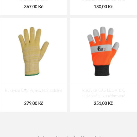
55,00 Kč
44,00 Kč
57,00 Kč
367,00 Kč
180,00 Kč
Rukavice CXS Varmo, tepluodolné
Rukavice CXS LEDATEK,
antivibrační, kombinované
279,00 Kč
251,00 Kč