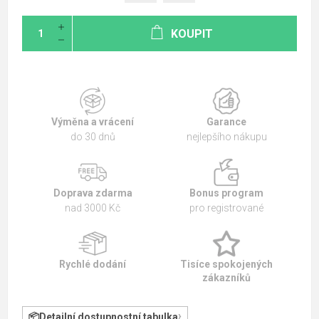
KOUPIT
Výměna a vrácení
Garance
do 30 dnů
nejlepšího nákupu
Doprava zdarma
Bonus program
nad 3000 Kč
pro registrované
Rychlé dodání
Tisíce spokojených
zákazníků
Detailní dostupnostní tabulka