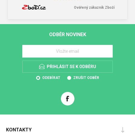
Ověřený zákazník Zboží
ODBĚR NOVINEK
PŘIHLÁSIT SE K ODBĚRU
ODEBÍRAT
ZRUŠIT ODBĚR
KONTAKTY