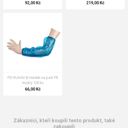
92,00 Kč
219,00 Kč
PD-RUKAV-B Návlek na paži PE
modrý 100 ks
66,00 Kč
Zákazníci, kteří koupili tento produkt, také
zakoupili