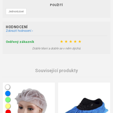
POUŽITÍ
Jednorázové
HODNOCENÍ
Zobrazit hodnocení ›
★
★
★
★
★
Ověřený zákazník
Dobře těsní a dobře se v něm dýchá.
Související produkty