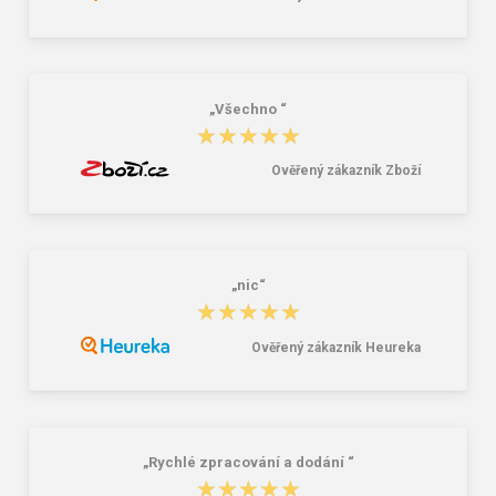
„Všechno “
★★★★★
★★★★★
Ověřený zákazník Zboží
„nic“
★★★★★
★★★★★
Ověřený zákazník Heureka
„Rychlé zpracování a dodání “
★★★★★
★★★★★