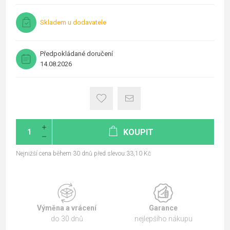
Skladem u dodavatele
Předpokládané doručení
14.08.2026
KOUPIT
Nejnižší cena během 30 dnů před slevou:33,10 Kč
Výměna a vrácení
Garance
do 30 dnů
nejlepšího nákupu