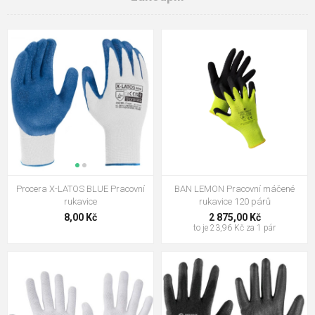
Procera X-LATOS BLUE Pracovní
BAN LEMON Pracovní máčené
rukavice
rukavice 120 párů
8,00 Kč
2 875,00 Kč
to je 23,96 Kč za 1 pár