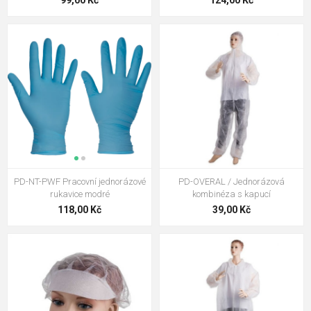
99,00 Kč
124,00 Kč
PD-NT-PWF Pracovní jednorázové
PD-OVERAL / Jednorázová
rukavice modré
kombinéza s kapucí
118,00 Kč
39,00 Kč