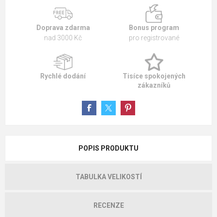
Doprava zdarma
Bonus program
nad 3000 Kč
pro registrované
Rychlé dodání
Tisíce spokojených
zákazníků
POPIS PRODUKTU
TABULKA VELIKOSTÍ
RECENZE