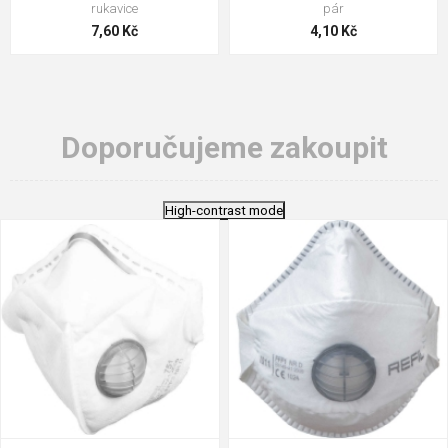
rukavice
pár
7,60 Kč
4,10 Kč
Doporučujeme zakoupit
High-contrast mode