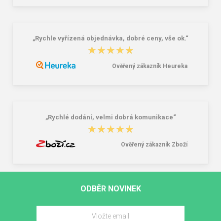
„Rychle vyřízená objednávka, dobré ceny, vše ok.“
★★★★★
★★★★★
Ověřený zákazník Heureka
„Rychlé dodání, velmi dobrá komunikace“
★★★★★
★★★★★
Ověřený zákazník Zboží
ODBĚR NOVINEK