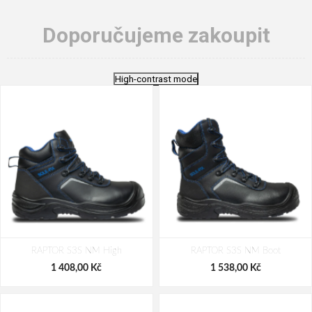
Doporučujeme zakoupit
High-contrast mode
RAPTOR S3S NM High
RAPTOR S3S NM Boot
1 408,00 Kč
1 538,00 Kč