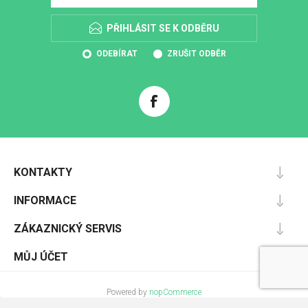
PŘIHLÁSIT SE K ODBĚRU
ODEBÍRAT
ZRUŠIT ODBĚR
KONTAKTY
INFORMACE
ZÁKAZNICKÝ SERVIS
MŮJ ÚČET
Powered by
nopCommerce
Designed by
Nop-Templates.com