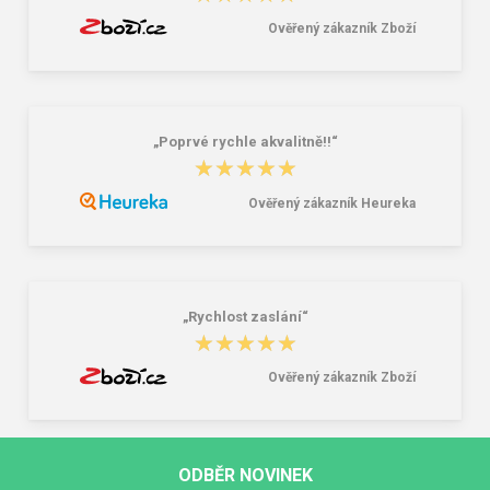
Ověřený zákazník Zboží
„Poprvé rychle akvalitně!!“
★★★★★
★★★★★
Ověřený zákazník Heureka
„Rychlost zaslání“
★★★★★
★★★★★
Ověřený zákazník Zboží
ODBĚR NOVINEK