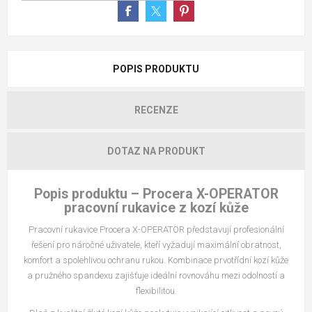
POPIS PRODUKTU
RECENZE
DOTAZ NA PRODUKT
Popis produktu – Procera X-OPERATOR
pracovní rukavice z kozí kůže
Pracovní rukavice Procera X-OPERATOR představují profesionální
řešení pro náročné uživatele, kteří vyžadují maximální obratnost,
komfort a spolehlivou ochranu rukou. Kombinace prvotřídní kozí kůže
a pružného spandexu zajišťuje ideální rovnováhu mezi odolností a
flexibilitou.