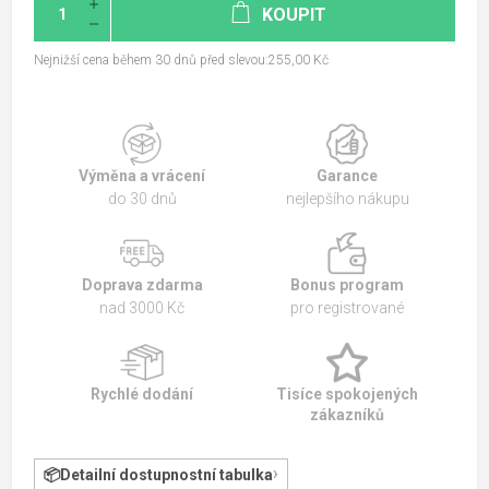
KOUPIT
Nejnižší cena během 30 dnů před slevou:255,00 Kč
Výměna a vrácení
Garance
do 30 dnů
nejlepšího nákupu
Doprava zdarma
Bonus program
nad 3000 Kč
pro registrované
Rychlé dodání
Tisíce spokojených
zákazníků
Detailní dostupnostní tabulka