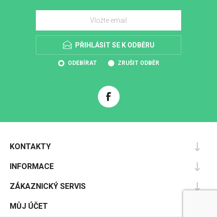
PŘIHLÁSIT SE K ODBĚRU
ODEBÍRAT
ZRUŠIT ODBĚR
KONTAKTY
INFORMACE
ZÁKAZNICKÝ SERVIS
MŮJ ÚČET