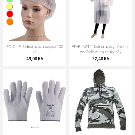
PD-CLIP Jednorázová čepice 100
PD-PLAST / Jednorázový plášť se
ks
zapínáním na druky bílý
49,00 Kč
22,40 Kč