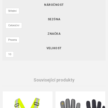
NÁROČNOST
Střední
SEZÓNA
Celoroční
ZNAČKA
Procera
VELIKOST
10
Související produkty