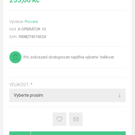
255,00 Kč
Výrobce:
Procera
Kód:
X-OPERÁTOR 10
EAN:
5908274516324
Pro zobrazení dostupnosti nejdříve vyberte: Velikost
VELIKOST:
*