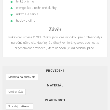
lehký průmysl
energetika a technické služby
údržba a servis
hobby a dílna
Závěr
Rukavice Procera X-OPERATOR jsou ideální volbou pro profesionály i
náročné uživatele. Nabízejí špičkový komfort, vysokou odolnost a
ergonomické provedení, které usnadňuje každodenní práci.
PROVEDENÍ
Manžeta na suchý zip
MATERIÁL
Umělá kůže
VLASTNOSTI
S prodejní etiketou