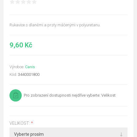
Rukavice s dlaněmi a prsty máčenými v polyuretanu.
9,60 Kč
Výrobce:
Canis
Kód:
3440001800
Pro zobrazení dostupnosti nejdříve vyberte: Velikost
VELIKOST:
*