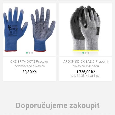
CXS BRITA DOTS Pracovní
ARDON®DICK BASIC Pracovní
polomáčené rukavice
rukavice 120 párů
20,30 Kč
1 726,00 Kč
to je 14,38 Kč za 1 pár
Doporučujeme zakoupit