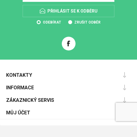
PŘIHLÁSIT SE K ODBĚRU
ODEBÍRAT
ZRUŠIT ODBĚR
KONTAKTY
INFORMACE
ZÁKAZNICKÝ SERVIS
MŮJ ÚČET
Powered by
nopCommerce
Designed by
Nop-Templates.com