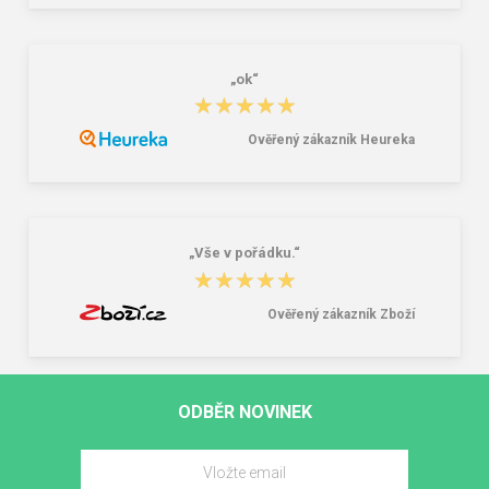
„ok“
★★★★★
★★★★★
Ověřený zákazník Heureka
„Vše v pořádku.“
★★★★★
★★★★★
Ověřený zákazník Zboží
ODBĚR NOVINEK