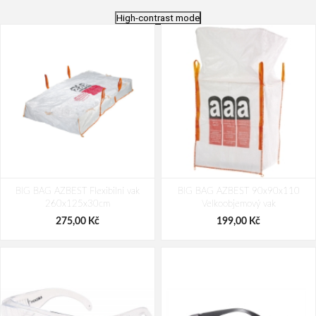
High-contrast mode
BIG BAG AZBEST Flexibilní vak
BIG BAG AZBEST 90x90x110
260x125x30cm
Velkoobjemový vak
275,00 Kč
199,00 Kč