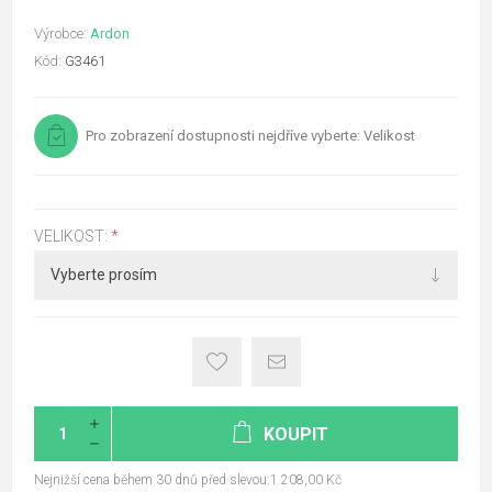
Výrobce:
Ardon
Kód:
G3461
Pro zobrazení dostupnosti nejdříve vyberte: Velikost
VELIKOST:
*
KOUPIT
Nejnižší cena během 30 dnů před slevou:1 208,00 Kč