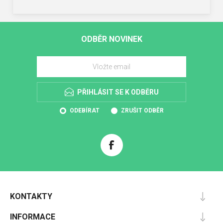
ODBĚR NOVINEK
PŘIHLÁSIT SE K ODBĚRU
ODEBÍRAT
ZRUŠIT ODBĚR
KONTAKTY
INFORMACE