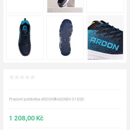
Pracovní polobotka ARDON®ASONEX O1 ESD
1 208,00 Kč