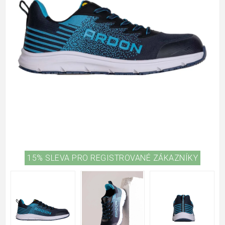
15% SLEVA PRO REGISTROVANÉ ZÁKAZNÍKY