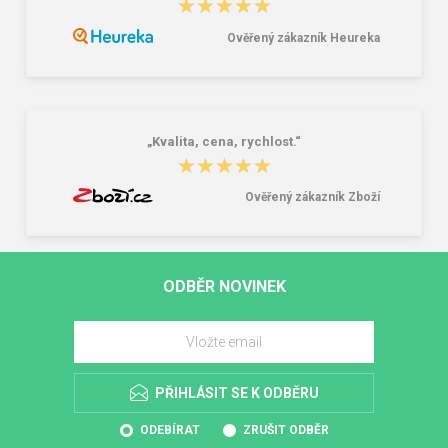
★★★★★
★★★★★
Ověřený zákazník Heureka
„Kvalita, cena, rychlost.“
★★★★★
★★★★★
Ověřený zákazník Zboží
ODBĚR NOVINEK
PŘIHLÁSIT SE K ODBĚRU
ODEBÍRAT
ZRUŠIT ODBĚR