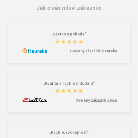
Jak o nás mluví zákazníci
„všetko v pohode“
★★★★★
★★★★★
Ověřený zákazník Heureka
„Kvalitu a rychlost dodání“
★★★★★
★★★★★
Ověřený zákazník Zboží
„Rychle,spokojnosť“