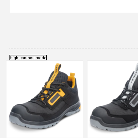
High-contrast mode