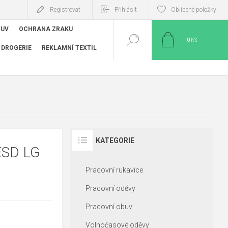
Registrovat
Přihlásit
Oblíbené položky
BUV
OCHRANA ZRAKU
0
KS
DROGERIE
REKLAMNÍ TEXTIL
KATEGORIE
ESD LG
Pracovní rukavice
Pracovní oděvy
Pracovní obuv
Volnočasové oděvy