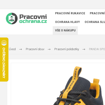
PRACOVNÍ RUKAVICE
PRACOVNÍ
OCHRANA HLAVY
OCHRANA SL
VŠE O NÁKUPU
Úvod
Pracovní obuv
Pracovní polobotky
PANDA SPOR