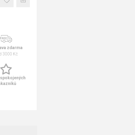
ava zdarma
d 3000 Kč
 spokojených
ákazníků