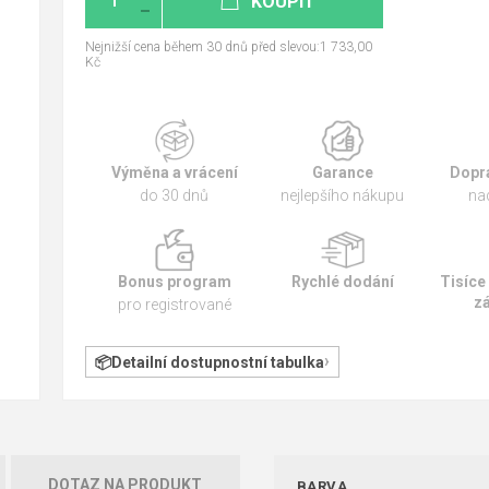
KOUPIT
Nejnižší cena během 30 dnů před slevou:1 733,00
Kč
Výměna a vrácení
Garance
Dopr
do 30 dnů
nejlepšího nákupu
na
Bonus program
Rychlé dodání
Tisíce
z
pro registrované
Detailní dostupnostní tabulka
DOTAZ NA PRODUKT
BARVA