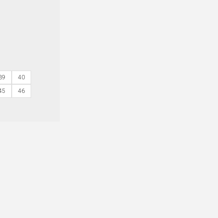
39
40
45
46