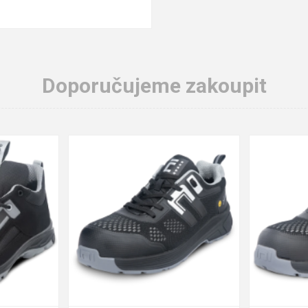
Doporučujeme zakoupit