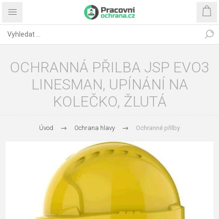
OCHRANNÁ PŘILBA JSP EVO3
LINESMAN, UPÍNÁNÍ NA
KOLEČKO, ŽLUTÁ
Úvod
Ochrana hlavy
Ochranné přilby