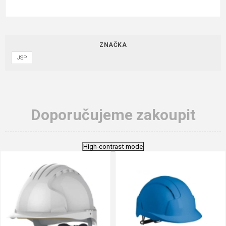
ZNAČKA
JSP
Doporučujeme zakoupit
High-contrast mode