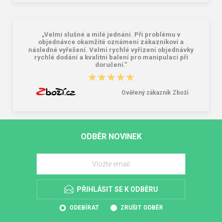
„Velmi slušné a milé jednání. Při problému v
objednávce okamžité oznámení zákazníkovi a
následné vyřešení. Velmi rychlé vyřízení objednávky
rychlé dodání a kvalitní balení pro manipulaci při
doručení.“
★★★★★
★★★★★
Ověřený zákazník Zboží
ODBĚR NOVINEK
PŘIHLÁSIT SE K ODBĚRU
ODEBÍRAT
ZRUŠIT ODBĚR