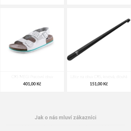
CXS MEGI Pracovní obuv
Lžíce na obuv CXS, kovová, dlouhá
401,00 Kč
151,00 Kč
Jak o nás mluví zákazníci