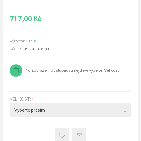
717,00 Kč
Výrobce:
Canis
Kód:
2126-090-808-00
Pro zobrazení dostupnosti nejdříve vyberte: Velikost
VELIKOST:
*