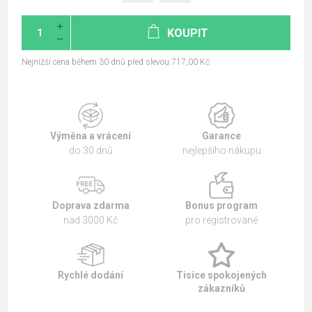
KOUPIT
Nejnižší cena během 30 dnů před slevou:717,00 Kč
Výměna a vrácení
Garance
do 30 dnů
nejlepšího nákupu
Doprava zdarma
Bonus program
nad 3000 Kč
pro registrované
Rychlé dodání
Tisíce spokojených
zákazníků