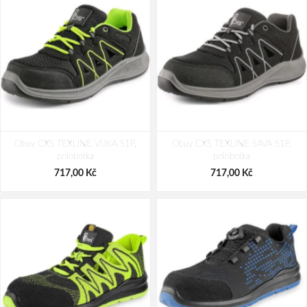
Obuv CXS TEXLINE VUKA S1P,
Obuv CXS TEXLINE SAVA S1P,
polobotka
polobotka
717,00 Kč
717,00 Kč