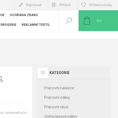
Registrovat
Přihlásit
Oblíbené položky
BUV
OCHRANA ZRAKU
0
KS
DROGERIE
REKLAMNÍ TEXTIL
KATEGORIE
,
Pracovní rukavice
Pracovní oděvy
Pracovní obuv
iní antipenetrační
Volnočasové oděvy