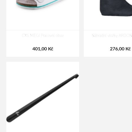
CXS MEGI Pracovní obuv
Náhradní vložky ARD
401,00 Kč
276,00 Kč