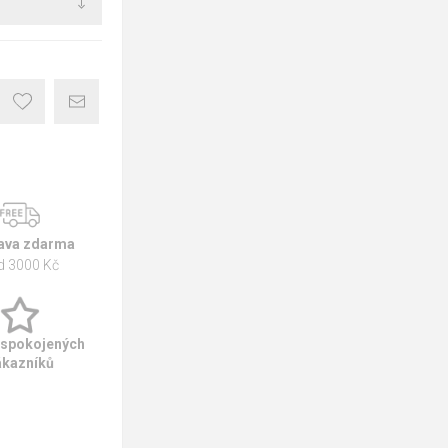
ava zdarma
d 3000 Kč
 spokojených
ákazníků