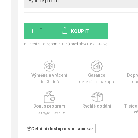
KOUPIT
Nejnižší cena během 30 dnů před slevou:879,00 Kč
Výměna a vrácení
Garance
Dopr
do 30 dnů
nejlepšího nákupu
na
Bonus program
Rychlé dodání
Tisíce
z
pro registrované
Detailní dostupnostní tabulka