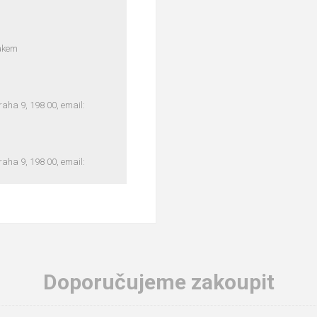
lakem
ha 9, 198 00, email:
ha 9, 198 00, email:
Doporučujeme zakoupit