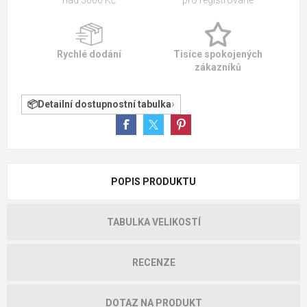
Rychlé dodání
Tisíce spokojených
zákazníků
Detailní dostupnostní tabulka
POPIS PRODUKTU
TABULKA VELIKOSTÍ
RECENZE
DOTAZ NA PRODUKT