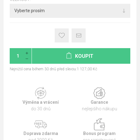
KOUPIT
Nejnižší cena během 30 dnů před slevou:1 127,00 Kč
Výměna a vrácení
Garance
do 30 dnů
nejlepšího nákupu
Doprava zdarma
Bonus program
nad 3000 Kč
pro registrované