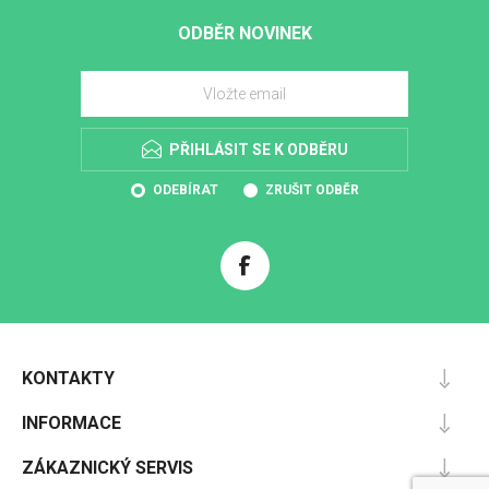
ODBĚR NOVINEK
PŘIHLÁSIT SE K ODBĚRU
ODEBÍRAT
ZRUŠIT ODBĚR
KONTAKTY
INFORMACE
ZÁKAZNICKÝ SERVIS