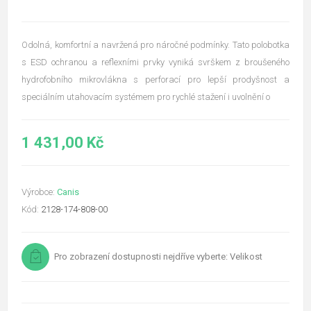
Odolná, komfortní a navržená pro náročné podmínky. Tato polobotka
s ESD ochranou a reflexními prvky vyniká svrškem z broušeného
hydrofobního mikrovlákna s perforací pro lepší prodyšnost a
speciálním utahovacím systémem pro rychlé stažení i uvolnění o
1 431,00 Kč
Výrobce:
Canis
Kód:
2128-174-808-00
Pro zobrazení dostupnosti nejdříve vyberte: Velikost