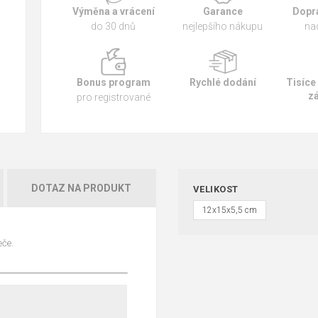
Výměna a vrácení
Garance
Dopr
do 30 dnů
nejlepšího nákupu
na
Bonus program
Rychlé dodání
Tisíce
z
pro registrované
DOTAZ NA PRODUKT
VELIKOST
12x15x5,5 cm
eče.