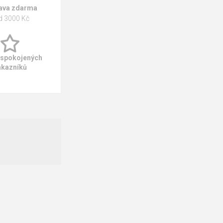
ava zdarma
d 3000 Kč
 spokojených
ákazníků