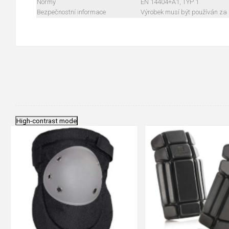
Normy
EN 14404+A1, TYP 1
Bezpečnostní informace
Výrobek musí být používán za
High-contrast mode