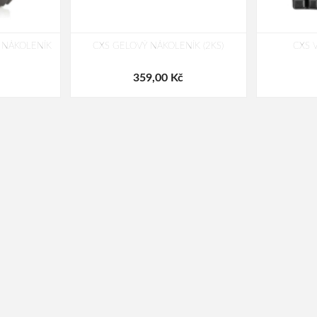
 NÁKOLENÍK
CXS GELOVÝ NÁKOLENÍK (2KS)
CXS V
359,00 Kč