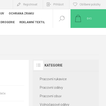
Registrovat
Přihlásit
Oblíbené položky
BUV
OCHRANA ZRAKU
0
KS
DROGERIE
REKLAMNÍ TEXTIL
KATEGORIE
Pracovní rukavice
Pracovní oděvy
leče.
Pracovní obuv
Volnočasové oděvy