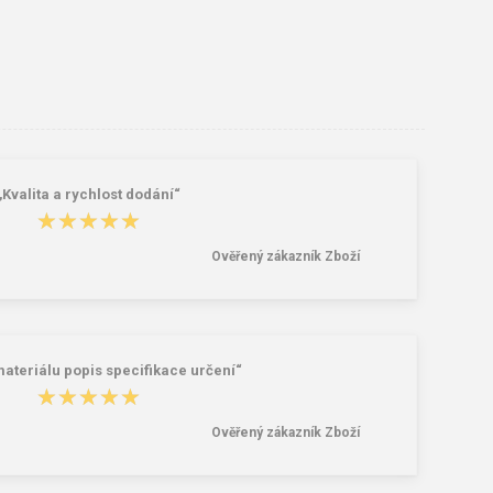
„Kvalita a rychlost dodání“
★★★★★
★★★★★
Ověřený zákazník Zboží
materiálu popis specifikace určení“
★★★★★
★★★★★
Ověřený zákazník Zboží