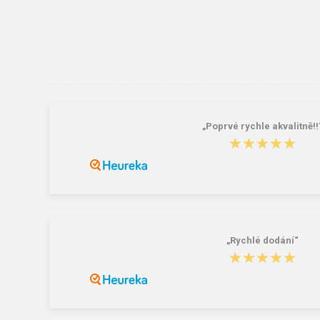
„Poprvé rychle akvalitně!!
★★★★★
★★★★★
„Rychlé dodání“
★★★★★
★★★★★