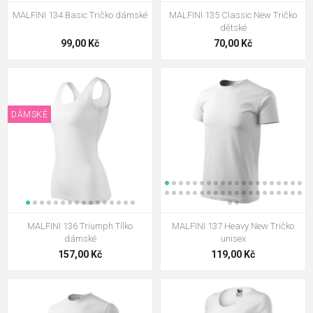
MALFINI 134 Basic Tričko dámské
MALFINI 135 Classic New Tričko
dětské
99,00 Kč
70,00 Kč
DÁMSKÉ
MALFINI 136 Triumph Tílko
MALFINI 137 Heavy New Tričko
dámské
unisex
157,00 Kč
119,00 Kč