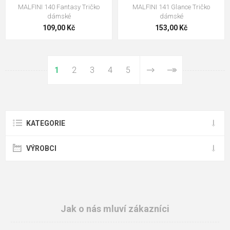
MALFINI 140 Fantasy Tričko
MALFINI 141 Glance Tričko
dámské
dámské
109,00 Kč
153,00 Kč
1
2
3
4
5
KATEGORIE
VÝROBCI
Jak o nás mluví zákazníci