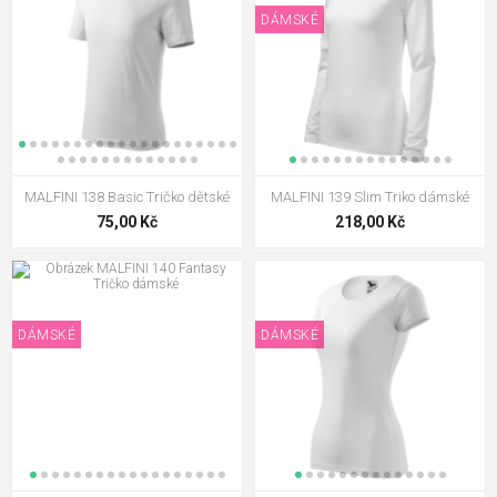
DÁMSKÉ
MALFINI 138 Basic Tričko dětské
MALFINI 139 Slim Triko dámské
75,00 Kč
218,00 Kč
DÁMSKÉ
DÁMSKÉ