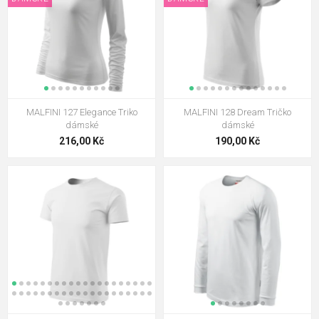
MALFINI 127 Elegance Triko
MALFINI 128 Dream Tričko
dámské
dámské
216,00 Kč
190,00 Kč