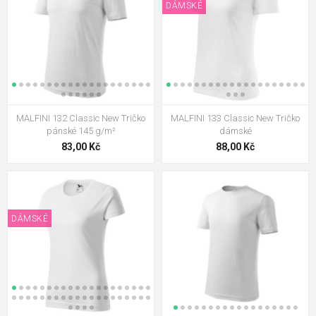
DÁMSKÉ
MALFINI 132 Classic New Tričko
MALFINI 133 Classic New Tričko
pánské 145 g/m²
dámské
83,00 Kč
88,00 Kč
DÁMSKÉ