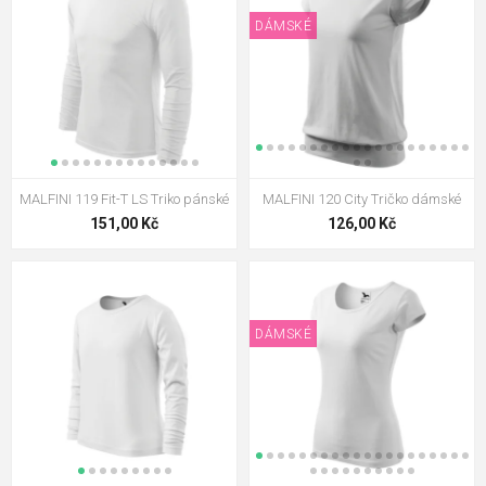
DÁMSKÉ
MALFINI 119 Fit-T LS Triko pánské
MALFINI 120 City Tričko dámské
151,00 Kč
126,00 Kč
DÁMSKÉ